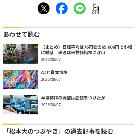
ｱﾝｹｰﾄ
あわせて読む
（まとめ）日経平均は76円安の65,606円で小幅
に続落 来週は米物価指標に注目
2026/08/07
AIと資本市場
2026/08/07
半導体株の調整は底値をつけたか
2026/08/07
「松本大のつぶやき」の過去記事を読む