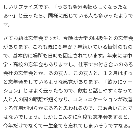
しいサプライズです。「うちも随分会社らしくなったな
ぁ〜」と云ったら、同様に感じている人も多かったようで
す。
さてお題は忘年会ですが、今晩は大学の同級生との忘年会
があります。これも既に６年か７年続いている恒例のもの
で、基本的に場所も日時も固定されています。年末には中
学・高校の忘年会もありますし、仕事でお付き合いのある
会社の忘年会とか、あの友人、この友人と、１２月はずっ
と忘年会をしているような感覚があります。「飲みにケー
ション」とはよく云ったもので、飲むと話しやすくなって
人と人の間の距離が短くなり、コミュニケーションが改善
する作用が明らかにあると思われるので、まぁ悪いことで
はないでしょう。しかしこんなに何度も忘年会をすると、
今年だけでなくて一生全てを忘れてしまいそうですなぁ。