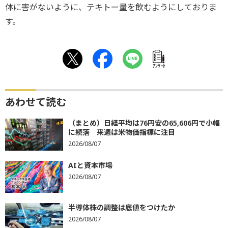
体に害がないように、テキトー量を飲むようにしておりま
す。
ｱﾝｹｰﾄ
あわせて読む
（まとめ）日経平均は76円安の65,606円で小幅
に続落 来週は米物価指標に注目
2026/08/07
AIと資本市場
2026/08/07
半導体株の調整は底値をつけたか
2026/08/07