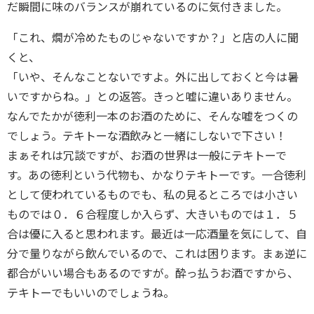
だ瞬間に味のバランスが崩れているのに気付きました。
「これ、燗が冷めたものじゃないですか？」と店の人に聞
くと、
「いや、そんなことないですよ。外に出しておくと今は暑
いですからね。」との返答。きっと嘘に違いありません。
なんでたかが徳利一本のお酒のために、そんな嘘をつくの
でしょう。テキトーな酒飲みと一緒にしないで下さい！
まぁそれは冗談ですが、お酒の世界は一般にテキトーで
す。あの徳利という代物も、かなりテキトーです。一合徳利
として使われているものでも、私の見るところでは小さい
ものでは０．６合程度しか入らず、大きいものでは１．５
合は優に入ると思われます。最近は一応酒量を気にして、自
分で量りながら飲んでいるので、これは困ります。まぁ逆に
都合がいい場合もあるのですが。酔っ払うお酒ですから、
テキトーでもいいのでしょうね。