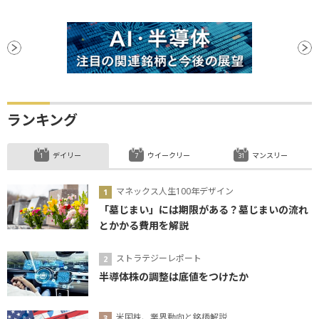
ランキング
デイリー
ウイークリー
マンスリー
マネックス人生100年デザイン
「墓じまい」には期限がある？墓じまいの流れ
とかかる費用を解説
ストラテジーレポート
半導体株の調整は底値をつけたか
米国株、業界動向と銘柄解説