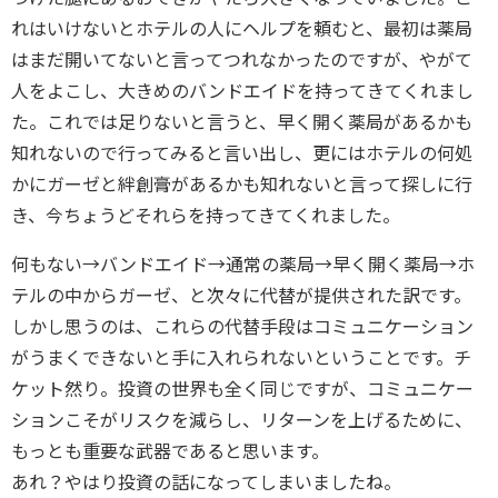
れはいけないとホテルの人にヘルプを頼むと、最初は薬局
はまだ開いてないと言ってつれなかったのですが、やがて
人をよこし、大きめのバンドエイドを持ってきてくれまし
た。これでは足りないと言うと、早く開く薬局があるかも
知れないので行ってみると言い出し、更にはホテルの何処
かにガーゼと絆創膏があるかも知れないと言って探しに行
き、今ちょうどそれらを持ってきてくれました。
何もない→バンドエイド→通常の薬局→早く開く薬局→ホ
テルの中からガーゼ、と次々に代替が提供された訳です。
しかし思うのは、これらの代替手段はコミュニケーション
がうまくできないと手に入れられないということです。チ
ケット然り。投資の世界も全く同じですが、コミュニケー
ションこそがリスクを減らし、リターンを上げるために、
もっとも重要な武器であると思います。
あれ？やはり投資の話になってしまいましたね。