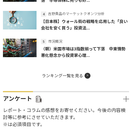
落 半導体株に売りも好...
吉野貴晶のマーケットクオンツ分析
【日本株】ウォール街の戦略を応用した「良い
会社を安く買う」投資法...
市況概況
（朝）米国市場は3指数揃って下落 中東情勢
悪化懸念から投資家心理...
ランキング一覧を見る
アンケート
レポート・コラムの感想をお寄せください。今後の内容検
討等に参考にさせていただきます。
※は必須項目です。