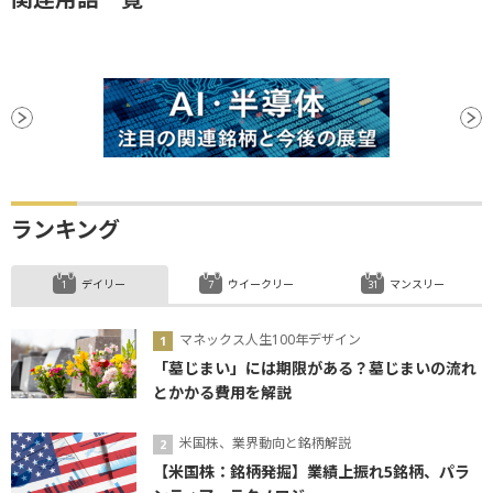
ランキング
デイリー
ウイークリー
マンスリー
マネックス人生100年デザイン
「墓じまい」には期限がある？墓じまいの流れ
とかかる費用を解説
米国株、業界動向と銘柄解説
【米国株：銘柄発掘】業績上振れ5銘柄、パラ