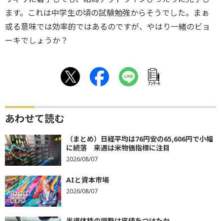
ます。これは中学生の頃の試験勉強からそうでした。まぁ
或る意味では効率的ではあるのですが、やはり一緒のビョ
ーキでしょうか？
ｱﾝｹｰﾄ
あわせて読む
（まとめ）日経平均は76円安の65,606円で小幅
に続落 来週は米物価指標に注目
2026/08/07
AIと資本市場
2026/08/07
半導体株の調整は底値をつけたか