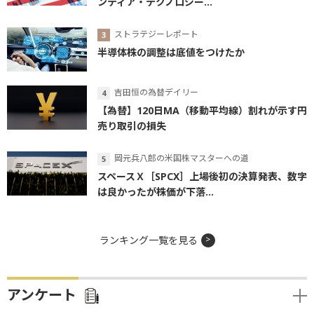
ンティア・テクノロジー...
ストラテジーレポート
半導体株の調整は底値をつけたか
吉田恒の為替デイリー
【為替】120日MA（移動平均線）割れが示す円
売り取引の損失
岡元兵八郎の米国株マスターへの道
スペースＸ［SPCX］上場後初の決算発表、数字
は良かったが株価が下落...
ランキング一覧を見る
アンケート