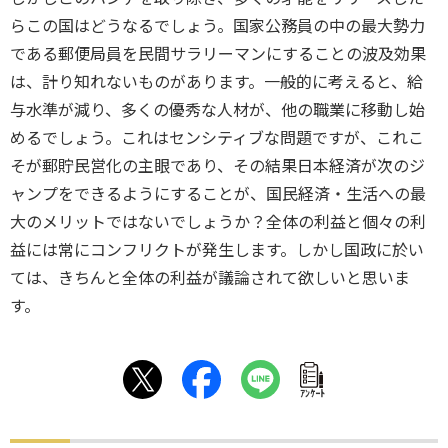
らこの国はどうなるでしょう。国家公務員の中の最大勢力
である郵便局員を民間サラリーマンにすることの波及効果
は、計り知れないものがあります。一般的に考えると、給
与水準が減り、多くの優秀な人材が、他の職業に移動し始
めるでしょう。これはセンシティブな問題ですが、これこ
そが郵貯民営化の主眼であり、その結果日本経済が次のジ
ャンプをできるようにすることが、国民経済・生活への最
大のメリットではないでしょうか？全体の利益と個々の利
益には常にコンフリクトが発生します。しかし国政に於い
ては、きちんと全体の利益が議論されて欲しいと思いま
す。
ｱﾝｹｰﾄ