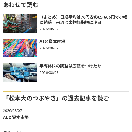
あわせて読む
（まとめ）日経平均は76円安の65,606円で小幅
に続落 来週は米物価指標に注目
2026/08/07
AIと資本市場
2026/08/07
半導体株の調整は底値をつけたか
2026/08/07
「松本大のつぶやき」の過去記事を読む
2026/08/07
AIと資本市場