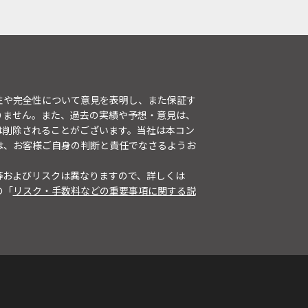
性や完全性について意見を表明し、また保証す
りません。また、過去の実績や予想・意見は、
は削除されることがございます。当社は本コン
は、お客様ご自身の判断と責任でなさるようお
等およびリスクは異なりますので、詳しくは
の「
リスク・手数料などの重要事項に関する説