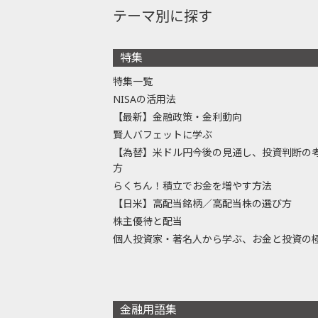
テーマ別に探す
特集
特集一覧
NISAの活用法
【最新】金融政策・金利動向
賢人バフェットに学ぶ
【為替】米ドル円今後の見通し、投資判断の
方
らくちん！積立でお金を増やす方法
【日米】高配当銘柄／高配当株の選び方
株主優待と配当
個人投資家・著名人から学ぶ、お金と投資の
金融用語集