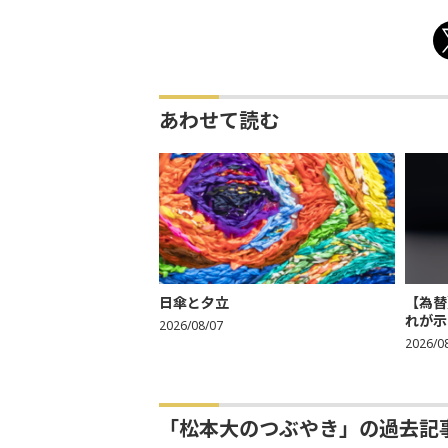
あわせて読む
日傘と夕立
【為替
れが示
2026/08/07
2026/0
「松本大のつぶやき」の過去記