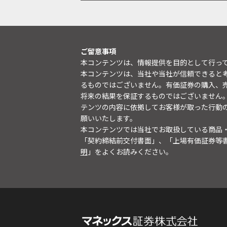
ご留意事項
本コンテンツは、情報提供を目的として行っ
本コンテンツは、当社や当社が信頼できると
るものではございません。有価証券の購入、
将来の結果を保証するものではございません
テンツの内容に依拠してお客様が取った行動
願いいたします。
本コンテンツでは当社でお取扱している商品
「契約締結前交付書面」、「上場有価証券等
明
」をよくお読みください。