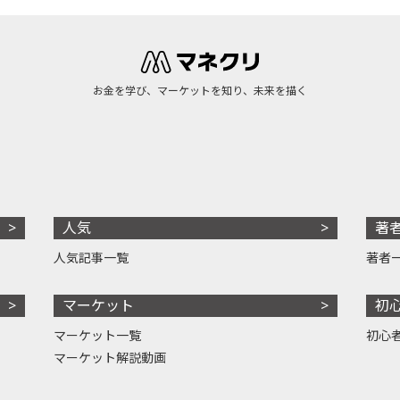
お金を学び、マーケットを知り、未来を描く
人気
著
人気記事一覧
著者
マーケット
初
マーケット一覧
初心
マーケット解説動画