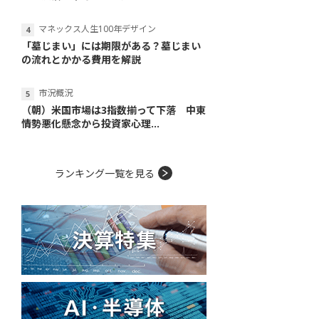
マネックス人生100年デザイン
「墓じまい」には期限がある？墓じまい
の流れとかかる費用を解説
市況概況
（朝）米国市場は3指数揃って下落 中東
情勢悪化懸念から投資家心理...
ランキング一覧を見る