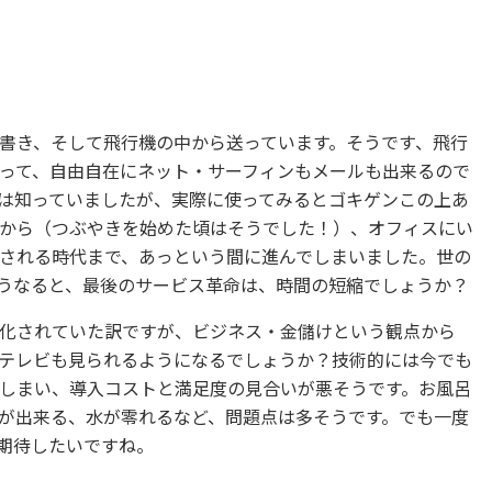
書き、そして飛行機の中から送っています。そうです、飛行
って、自由自在にネット・サーフィンもメールも出来るので
は知っていましたが、実際に使ってみるとゴキゲンこの上あ
から（つぶやきを始めた頃はそうでした！）、オフィスにい
される時代まで、あっという間に進んでしまいました。世の
うなると、最後のサービス革命は、時間の短縮でしょうか？
化されていた訳ですが、ビジネス・金儲けという観点から
テレビも見られるようになるでしょうか？技術的には今でも
しまい、導入コストと満足度の見合いが悪そうです。お風呂
が出来る、水が零れるなど、問題点は多そうです。でも一度
期待したいですね。