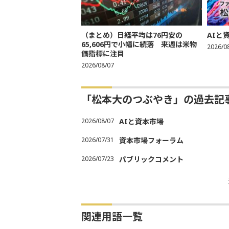
（まとめ）日経平均は76円安の
AIと
65,606円で小幅に続落 来週は米物
2026/0
価指標に注目
2026/08/07
「松本大のつぶやき」の過去記
2026/08/07
AIと資本市場
2026/07/31
資本市場フォーラム
2026/07/23
パブリックコメント
関連用語一覧