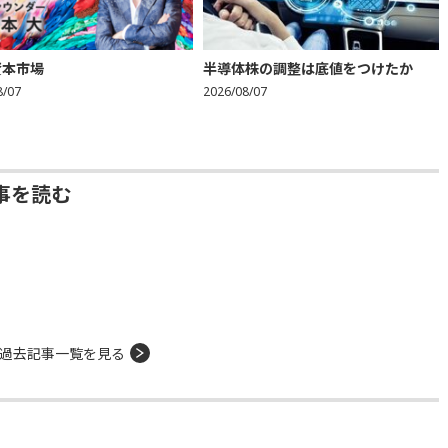
資本市場
半導体株の調整は底値をつけたか
8/07
2026/08/07
事を読む
過去記事一覧を見る