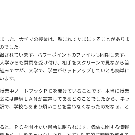
ました。大学での授業は、頼まれてたまにすることがありま
のでした。
継されています。パワーポイントのファイルも同期します。
大学からも質問を受け付け、相手をスクリーンで見ながら答
組みですが、大学で、学生がセットアップしていとも簡単に
います。
授業中ノートブックＰＣを開けていることです。本当に授業
室には無線ＬＡＮが設置してあるとのことでしたから、ネッ
訳で、学校もあまり煩いことを言わなくなったのだなぁ、と
ると、ＰＣを開けたい衝動に駆られます。議論に関する情報