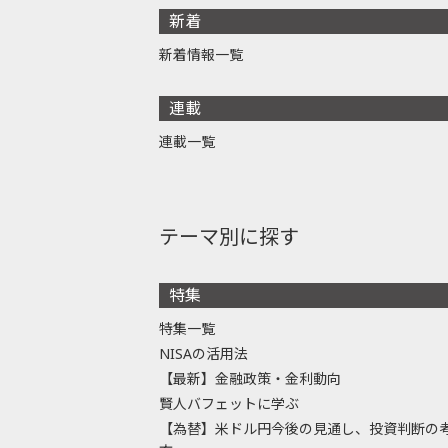
新着
新着情報一覧
連載
連載一覧
テーマ別に探す
特集
特集一覧
NISAの活用法
【最新】金融政策・金利動向
賢人バフェットに学ぶ
【為替】米ドル円今後の見通し、投資判断の