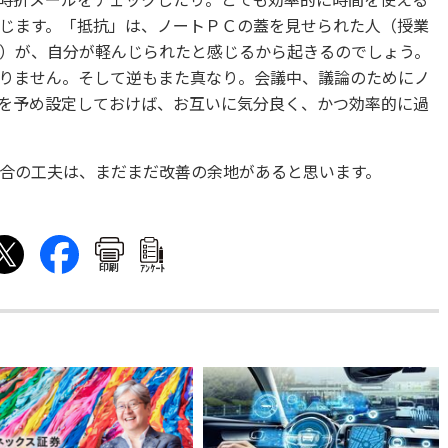
時折メールをチェックしたり。とても効率的に時間を使える
じます。「抵抗」は、ノートＰＣの蓋を見せられた人（授業
）が、自分が軽んじられたと感じるから起きるのでしょう。
りません。そして逆もまた真なり。会議中、議論のためにノ
を予め設定しておけば、お互いに気分良く、かつ効率的に過
合の工夫は、まだまだ改善の余地があると思います。
印刷
ｱﾝｹｰﾄ