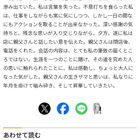
滲み出ていた。私は言葉を失った。不意打ちを食らった私
は、仕事をしながらも常に気にしつつ、しかし一日の間な
にもアクションを取ることが出来なかった。深い感謝の気
持ちと、残念な思いが入り交じりながら、夕方、遂に私は
店に親父さんと話したい意を伝えた。親父さんは閉店後、
電話をくれた。会話の内容は、とても私の筆致の届くとこ
ろではない。生涯を一つのことに賭け、その道を究めた人
の思いに触れられたことに、私は感動し、ちょっと大人に
なった気がした。親父さんの生きザマと思いは、私なりに
年月を掛けて噛み砕き、そして昇華していきたい。
ｱﾝｹｰﾄ
あわせて読む