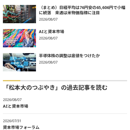
（まとめ）日経平均は76円安の65,606円で小幅
に続落 来週は米物価指標に注目
2026/08/07
AIと資本市場
2026/08/07
半導体株の調整は底値をつけたか
2026/08/07
「松本大のつぶやき」の過去記事を読む
2026/08/07
AIと資本市場
2026/07/31
資本市場フォーラム