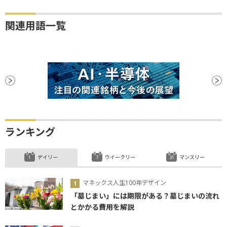
関連用語一覧
ランキング
デイリー
ウイークリー
マンスリー
マネックス人生100年デザイン
「墓じまい」には期限がある？墓じまいの流れ
とかかる費用を解説