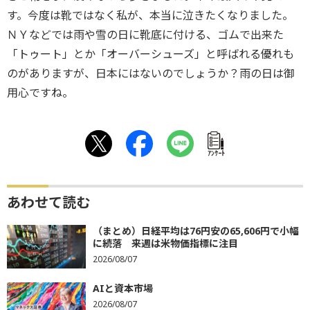
す。今度は靴ではなく私が、本当に泣きたくなりました。
ＮＹなどでは雨や雪の日に靴底に付ける、ゴムで出来た
「トゥート」とか「オーバーシューズ」と呼ばれる優れも
のがありますが、日本にはないのでしょうか？雨の日は御
用心ですね。
ｱﾝｹｰﾄ
あわせて読む
（まとめ）日経平均は76円安の65,606円で小幅
に続落 来週は米物価指標に注目
2026/08/07
AIと資本市場
2026/08/07