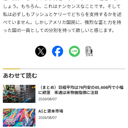
しょう。もちろん、これはナンセンスなことです。そして
私は必ずしもブッシュとケリーでどちらを支持するかを述
べていません。しかしアメリカ国民に、強烈な冨と力を持
った国の一員としての分別を持って欲しいと感じます。
ｱﾝｹｰﾄ
あわせて読む
（まとめ）日経平均は76円安の65,606円で小幅
に続落 来週は米物価指標に注目
2026/08/07
AIと資本市場
2026/08/07