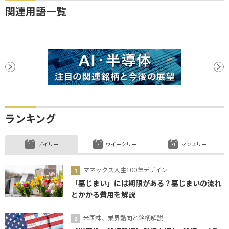
関連用語一覧
ランキング
デイリー
ウイークリー
マンスリー
マネックス人生100年デザイン
「墓じまい」には期限がある？墓じまいの流れ
とかかる費用を解説
米国株、業界動向と銘柄解説