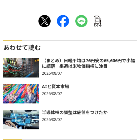
ｱﾝｹｰﾄ
あわせて読む
（まとめ）日経平均は76円安の65,606円で小幅
に続落 来週は米物価指標に注目
2026/08/07
AIと資本市場
2026/08/07
半導体株の調整は底値をつけたか
2026/08/07