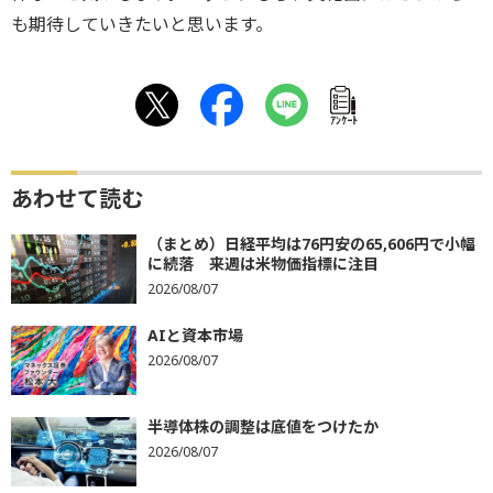
も期待していきたいと思います。
ｱﾝｹｰﾄ
あわせて読む
（まとめ）日経平均は76円安の65,606円で小幅
に続落 来週は米物価指標に注目
2026/08/07
AIと資本市場
2026/08/07
半導体株の調整は底値をつけたか
2026/08/07