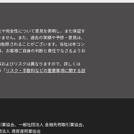
性や完全性について意見を表明し、また保証す
りません。また、過去の実績や予想・意見は、
は削除されることがございます。当社は本コン
は、お客様ご自身の判断と責任でなさるようお
等およびリスクは異なりますので、詳しくは
の「
リスク・手数料などの重要事項に関する説
引業協会、一般社団法人 金融先物取引業協会、
団法人 資産運用業協会