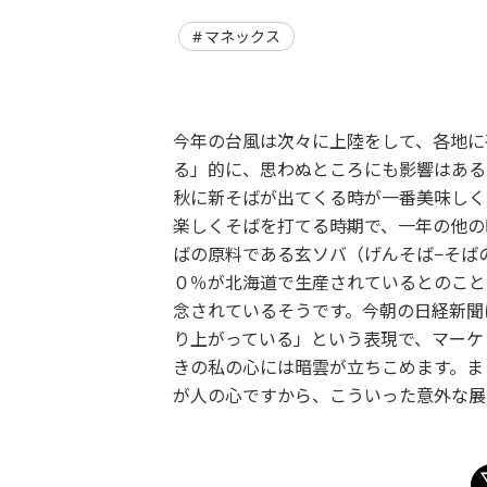
マネックス
今年の台風は次々に上陸をして、各地に
る」的に、思わぬところにも影響はある
秋に新そばが出てくる時が一番美味しく
楽しくそばを打てる時期で、一年の他の
ばの原料である玄ソバ（げんそば−そば
０％が北海道で生産されているとのこと
念されているそうです。今朝の日経新聞
り上がっている」という表現で、マーケ
きの私の心には暗雲が立ちこめます。ま
が人の心ですから、こういった意外な展