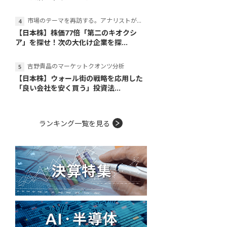
市場のテーマを再訪する。アナリストが読み解くテーマの本質
【日本株】株価77倍「第二のキオクシ
ア」を探せ！次の大化け企業を探...
吉野貴晶のマーケットクオンツ分析
【日本株】ウォール街の戦略を応用した
「良い会社を安く買う」投資法...
ランキング一覧を見る