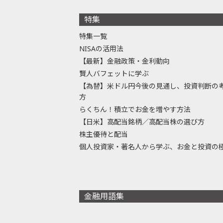
特集
特集一覧
NISAの活用法
【最新】金融政策・金利動向
賢人バフェットに学ぶ
【為替】米ドル円今後の見通し、投資判断の
方
らくちん！積立でお金を増やす方法
【日米】高配当銘柄／高配当株の選び方
株主優待と配当
個人投資家・著名人から学ぶ、お金と投資の
金融用語集