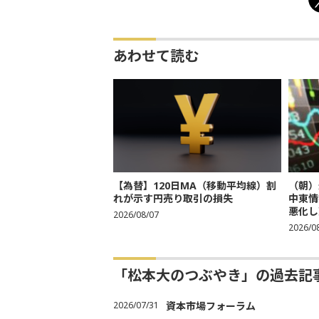
あわせて読む
【為替】120日MA（移動平均線）割
（朝）
れが示す円売り取引の損失
中東情
悪化し売
2026/08/07
2026/0
「松本大のつぶやき」の過去記
2026/07/31
資本市場フォーラム