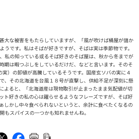
甚大な被害をもたらしていますが、「風が吹けば桶屋が儲か
ようです。私はそばが好きですが、そばは実は季節物です。
、私の知っている或るそば好きのそば屋は、秋から冬までが
時期は暇つぶしをしているだけだ、などと言います。そのそ
の実）の卸値が高騰しているそうです。国産玄ソバの実に４
で、その北海道を台風１８号が直撃し、供給不足が深刻に懸
によると、「北海道産は現物取引が止まったまま気配値が切
ット好きの私の心は躍らせるようなフレーズですが、そば好
ぁしかし中々食べられないというと、余計に食べたくなるの
開もスパイスの一つかも知れませんね。