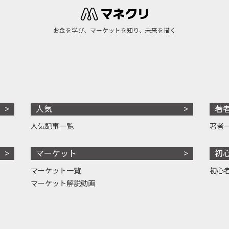
お金を学び、マーケットを知り、未来を描く
人気
著
人気記事一覧
著者
マーケット
初
マーケット一覧
初心
マーケット解説動画