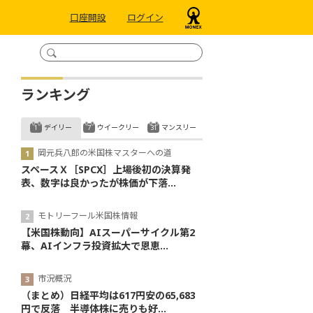
口座開設
ログイン
ランキング
デイリー
ウイークリー
マンスリー
岡元兵八郎の米国株マスターへの道
スペースＸ［SPCX］上場後初の決算発
表、数字は良かったが株価が下落...
モトリーフール米国株情報
【米国株動向】AIスーパーサイクル第2
幕、AIインフラ投資拡大で恩恵...
市況概況
（まとめ）日経平均は617円安の65,683
円で反落 半導体株に売りも好...