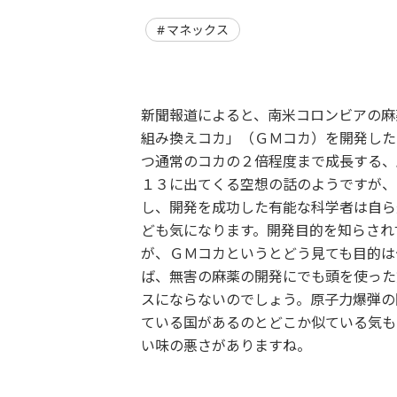
マネックス
新聞報道によると、南米コロンビアの麻
組み換えコカ」（ＧＭコカ）を開発した
つ通常のコカの２倍程度まで成長する、
１３に出てくる空想の話のようですが、
し、開発を成功した有能な科学者は自ら
ども気になります。開発目的を知らされ
が、ＧＭコカというとどう見ても目的は
ば、無害の麻薬の開発にでも頭を使った
スにならないのでしょう。原子力爆弾の
ている国があるのとどこか似ている気も
い味の悪さがありますね。