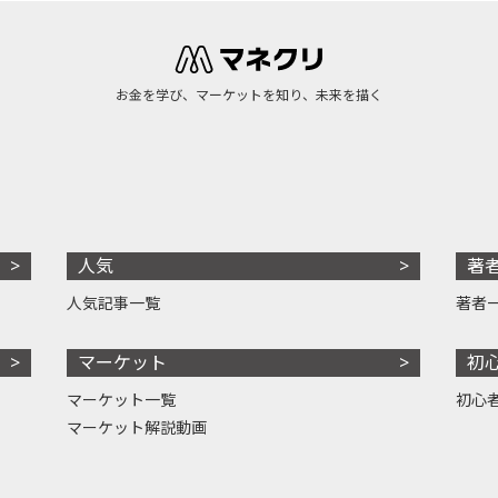
お金を学び、マーケットを知り、未来を描く
人気
著
人気記事一覧
著者
マーケット
初
マーケット一覧
初心
マーケット解説動画