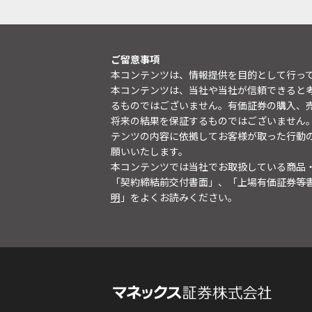
ご留意事項
本コンテンツは、情報提供を目的として行っ
本コンテンツは、当社や当社が信頼できると
るものではございません。有価証券の購入、
将来の結果を保証するものではございません
テンツの内容に依拠してお客様が取った行動
願いいたします。
本コンテンツでは当社でお取扱している商品
「契約締結前交付書面」、「上場有価証券等
明
」をよくお読みください。