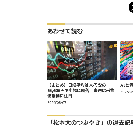
あわせて読む
（まとめ）日経平均は76円安の
AIと
65,606円で小幅に続落 来週は米物
2026/0
価指標に注目
2026/08/07
「松本大のつぶやき」の過去記