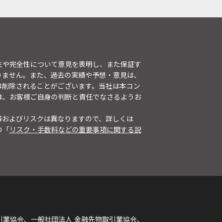
性や完全性について意見を表明し、また保証す
りません。また、過去の実績や予想・意見は、
は削除されることがございます。当社は本コン
は、お客様ご自身の判断と責任でなさるようお
等およびリスクは異なりますので、詳しくは
の「
リスク・手数料などの重要事項に関する説
引業協会、一般社団法人 金融先物取引業協会、