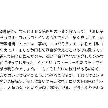
薬組織が、なんと１６５億円もの巨費を投入して、「遺伝子
そうです。コカはコカインの原料ですが、早く成長して、か
麻薬組織にとっては「夢の」コカだそうです。まるでゴルゴ
事実です。１６５億円もの資金が使えるというのも驚きです
進んで開発に臨んだのか、或いは脅迫されて開発したのかな
ずに作ってしまった、などというストーリーもありそうです
予め明らかでしょう。一方でそれだけの技術があるのなら
方が良いではないかとも思われるのですが、それではビジネ
開発の経緯や、現代に於いても兵器をテロリスト国家に売っ
し、人類の弱さというか醜い部分が見え、どうもやりきれな