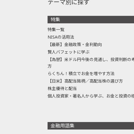
テーマ別に探す
特集
特集一覧
NISAの活用法
【最新】金融政策・金利動向
賢人バフェットに学ぶ
【為替】米ドル円今後の見通し、投資判断の
方
らくちん！積立でお金を増やす方法
【日米】高配当銘柄／高配当株の選び方
株主優待と配当
個人投資家・著名人から学ぶ、お金と投資の
金融用語集