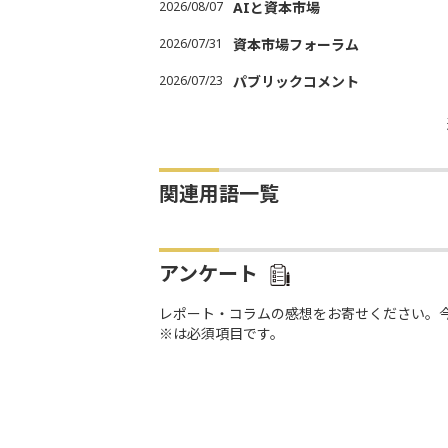
2026/08/07
AIと資本市場
2026/07/31
資本市場フォーラム
2026/07/23
パブリックコメント
関連用語一覧
アンケート
レポート・コラムの感想をお寄せください。
※は必須項目です。