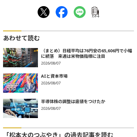
ｱﾝｹｰﾄ
あわせて読む
（まとめ）日経平均は76円安の65,606円で小幅
に続落 来週は米物価指標に注目
2026/08/07
AIと資本市場
2026/08/07
半導体株の調整は底値をつけたか
2026/08/07
「松本大のつぶやき」の過去記事を読む