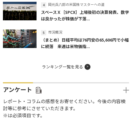
岡元兵八郎の米国株マスターへの道
スペースＸ［SPCX］上場後初の決算発表、数字
は良かったが株価が下落...
市況概況
（まとめ）日経平均は76円安の65,606円で小幅
に続落 来週は米物価指...
ランキング一覧を見る
アンケート
レポート・コラムの感想をお寄せください。今後の内容検
討等に参考にさせていただきます。
※は必須項目です。