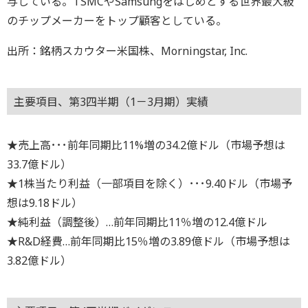
与している。TSMCやSamsungをはじめとする世界最大級
のチップメーカーをトップ顧客としている。
出所：銘柄スカウター米国株、Morningstar, Inc.
主要項目、第3四半期（1－3月期）実績
★売上高･･･前年同期比11%増の34.2億ドル（市場予想は
33.7億ドル）
★1株当たり利益（一部項目を除く）･･･9.40ドル（市場予
想は9.18ドル）
★純利益（調整後）…前年同期比11％増の12.4億ドル
★R&D経費…前年同期比15％増の3.89億ドル（市場予想は
3.82億ドル）