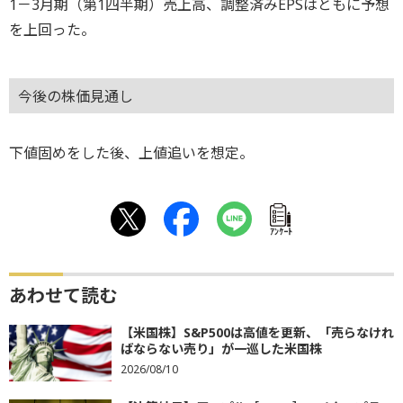
1－3月期（第1四半期）売上高、調整済みEPSはともに予想
を上回った。
今後の株価見通し
下値固めをした後、上値追いを想定。
ｱﾝｹｰﾄ
あわせて読む
【米国株】S&P500は高値を更新、「売らなけれ
ばならない売り」が一巡した米国株
2026/08/10