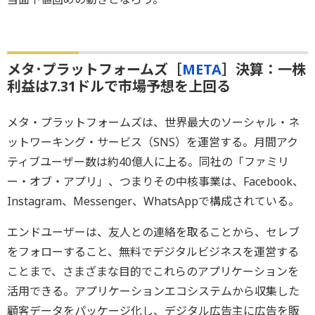
メタ･プラットフォームズ［
META
］決算：一株
利益は7.31ドルで市場予想を上回る
メタ・プラットフォームズは、世界最大のソーシャル・ネ
ットワーキング・サービス（SNS）を運営する。月間アク
ティブユーザー数は約40億人に上る。同社の「ファミリ
ー・オブ・アプリ」、つまりその中核事業は、Facebook、
Instagram、Messenger、WhatsAppで構成されている。
エンドユーザーは、友人との連絡を取ることから、セレブ
をフォローすること、無料でデジタルビジネスを運営する
ことまで、さまざまな目的でこれらのアプリケーションを
活用できる。アプリケーションエコシステムから収集した
顧客データをパッケージ化し、デジタル広告主に広告を販