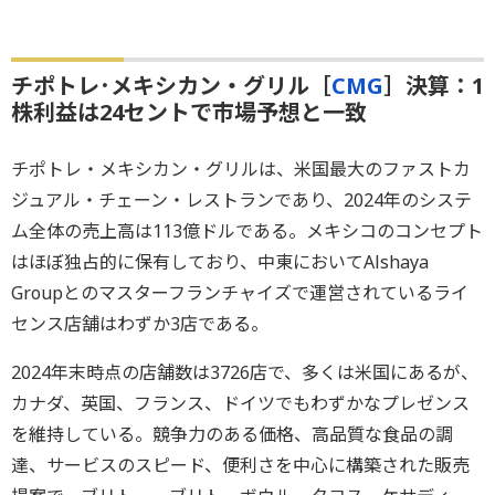
チポトレ･メキシカン・グリル［
CMG
］決算：1
株利益は24セントで市場予想と一致
チポトレ・メキシカン・グリルは、米国最大のファストカ
ジュアル・チェーン・レストランであり、2024年のシステ
ム全体の売上高は113億ドルである。メキシコのコンセプト
はほぼ独占的に保有しており、中東においてAlshaya
Groupとのマスターフランチャイズで運営されているライ
センス店舗はわずか3店である。
2024年末時点の店舗数は3726店で、多くは米国にあるが、
カナダ、英国、フランス、ドイツでもわずかなプレゼンス
を維持している。競争力のある価格、高品質な食品の調
達、サービスのスピード、便利さを中心に構築された販売