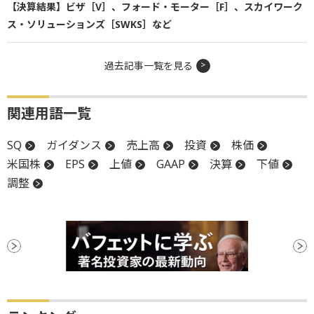
【決算結果】ビザ［V］、フォード・モーター［F］、スカイワーク
ス・ソリューションズ［SWKS］など
過去記事一覧を見る
関連用語一覧
SQ
ガイダンス
売上高
投資
株価
米国株
EPS
上値
GAAP
決算
下値
調整