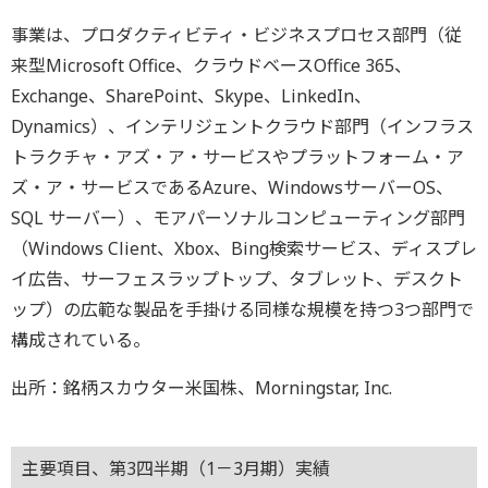
事業は、プロダクティビティ・ビジネスプロセス部門（従
来型Microsoft Office、クラウドベースOffice 365、
Exchange、SharePoint、Skype、LinkedIn、
Dynamics）、インテリジェントクラウド部門（インフラス
トラクチャ・アズ・ア・サービスやプラットフォーム・ア
ズ・ア・サービスであるAzure、WindowsサーバーOS、
SQL サーバー）、モアパーソナルコンピューティング部門
（Windows Client、Xbox、Bing検索サービス、ディスプレ
イ広告、サーフェスラップトップ、タブレット、デスクト
ップ）の広範な製品を手掛ける同様な規模を持つ3つ部門で
構成されている。
出所：銘柄スカウター米国株、Morningstar, Inc.
主要項目、第3四半期（1－3月期）実績