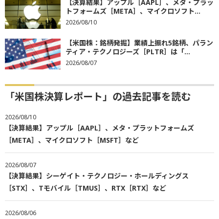
【決算結果】アップル［AAPL］、メタ・プラッ
トフォームズ［META］、マイクロソフト...
2026/08/10
【米国株：銘柄発掘】業績上振れ5銘柄、パラン
ティア・テクノロジーズ［PLTR］は「...
2026/08/07
「米国株決算レポート」の過去記事を読む
2026/08/10
【決算結果】アップル［AAPL］、メタ・プラットフォームズ
［META］、マイクロソフト［MSFT］など
2026/08/07
【決算結果】シーゲイト・テクノロジー・ホールディングス
［STX］、Tモバイル［TMUS］、RTX［RTX］など
2026/08/06