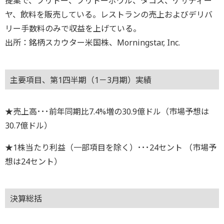
提案で、ブリトー、ブリトーボウル、タコス、ケサディー
ヤ、飲料を販売している。レストランの売上およびデリバ
リー手数料のみで収益を上げている。
出所：銘柄スカウター米国株、Morningstar, Inc.
主要項目、第1四半期（1－3月期）実績
★売上高･･･前年同期比7.4%増の30.9億ドル（市場予想は
30.7億ドル）
★1株当たり利益（一部項目を除く）･･･24セント （市場予
想は24セント）
決算総括