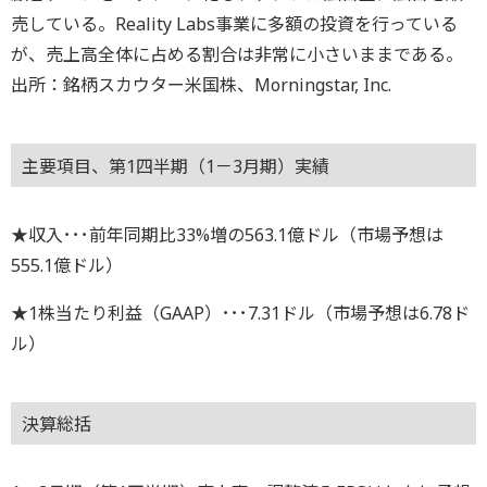
売している。Reality Labs事業に多額の投資を行っている
が、売上高全体に占める割合は非常に小さいままである。
出所：銘柄スカウター米国株、Morningstar, Inc.
主要項目、第1四半期（1－3月期）実績
★収入･･･前年同期比33%増の563.1億ドル（市場予想は
555.1億ドル）
★1株当たり利益（GAAP）･･･7.31ドル（市場予想は6.78ド
ル）
決算総括