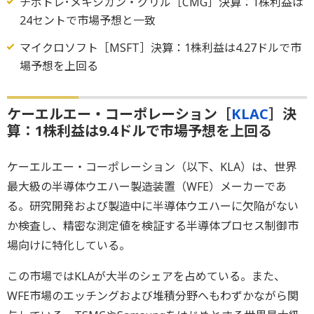
チポトレ･メキシカン・グリル［CMG］決算：1株利益は
24セントで市場予想と一致
マイクロソフト［MSFT］決算：1株利益は4.27ドルで市
場予想を上回る
ケーエルエー・コーポレーション［
KLAC
］決
算：1株利益は9.4ドルで市場予想を上回る
ケーエルエー・コーポレーション（以下、KLA）は、世界
最大級の半導体ウエハー製造装置（WFE）メーカーであ
る。研究開発および製造中に半導体ウエハーに欠陥がない
か検査し、精密な測定値を検証する半導体プロセス制御市
場向けに特化している。
この市場ではKLAが大半のシェアを占めている。また、
WFE市場のエッチングおよび堆積分野へもわずかながら関