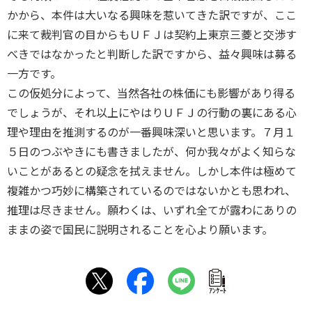
かから、本件は大いなる興味を惹いてきた訳ですが、ここ
に来て裁判官の目からもＵＦＪは契約上東京三菱と交渉す
べきではなかったと判断した訳ですから、益々興味は募る
一方です。
この仮処分によって、当然各社の株価にも影響があり得る
でしょうが、それ以上にやはりＵＦＪの行動の裏にある心
理や理由を推測するのが一番興味深いと思います。７月１
５日のつぶやきにも書きましたが、何か我々がよく知らな
いことがあるとの疑念を拭えません。しかし本件は極めて
複雑かつ巧妙に構築されているのではないかとも思われ、
推理は尽きません。願わくは、いずれ全てが露わにありの
ままの姿で国民に説明されることを心より願います。
ｱﾝｹｰﾄ