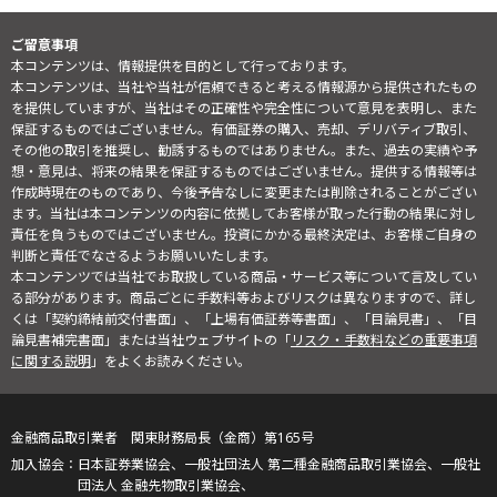
ご留意事項
本コンテンツは、情報提供を目的として行っております。
本コンテンツは、当社や当社が信頼できると考える情報源から提供されたもの
を提供していますが、当社はその正確性や完全性について意見を表明し、また
保証するものではございません。有価証券の購入、売却、デリバティブ取引、
その他の取引を推奨し、勧誘するものではありません。また、過去の実績や予
想・意見は、将来の結果を保証するものではございません。提供する情報等は
作成時現在のものであり、今後予告なしに変更または削除されることがござい
ます。当社は本コンテンツの内容に依拠してお客様が取った行動の結果に対し
責任を負うものではございません。投資にかかる最終決定は、お客様ご自身の
判断と責任でなさるようお願いいたします。
本コンテンツでは当社でお取扱している商品・サービス等について言及してい
る部分があります。商品ごとに手数料等およびリスクは異なりますので、詳し
くは「契約締結前交付書面」、「上場有価証券等書面」、「目論見書」、「目
論見書補完書面」または当社ウェブサイトの「
リスク・手数料などの重要事項
に関する説明
」をよくお読みください。
金融商品取引業者 関東財務局長（金商）第165号
日本証券業協会、一般社団法人 第二種金融商品取引業協会、一般社
団法人 金融先物取引業協会、