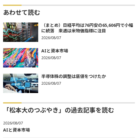
あわせて読む
（まとめ）日経平均は76円安の65,606円で小幅
に続落 来週は米物価指標に注目
2026/08/07
AIと資本市場
2026/08/07
半導体株の調整は底値をつけたか
2026/08/07
「松本大のつぶやき」の過去記事を読む
2026/08/07
AIと資本市場