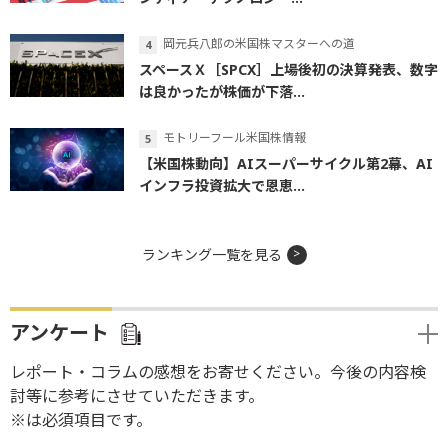
岡元兵八郎の米国株マスターへの道
スペースＸ［SPCX］上場後初の決算発表、数字
は良かったが株価が下落...
モトリーフール米国株情報
【米国株動向】AIスーパーサイクル第2幕、AI
インフラ投資拡大で恩恵...
ランキング一覧を見る
アンケート
レポート・コラムの感想をお寄せください。今後の内容検
討等に参考にさせていただきます。
※は必須項目です。