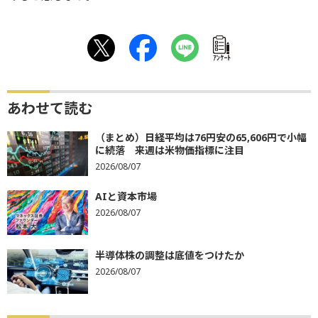
ｱﾝｹｰﾄ
あわせて読む
（まとめ）日経平均は76円安の65,606円で小幅
に続落 来週は米物価指標に注目
2026/08/07
AIと資本市場
2026/08/07
半導体株の調整は底値をつけたか
2026/08/07