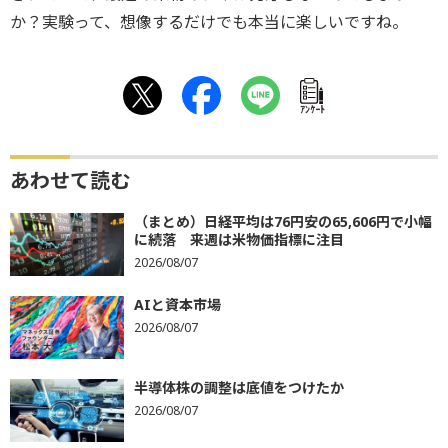
か？実験って、想像するだけでも本当に楽しいですね。
ｱﾝｹｰﾄ
あわせて読む
（まとめ）日経平均は76円安の65,606円で小幅
に続落 来週は米物価指標に注目
2026/08/07
AIと資本市場
2026/08/07
半導体株の調整は底値をつけたか
2026/08/07