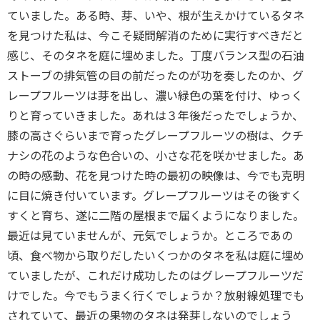
ていました。ある時、芽、いや、根が生えかけているタネ
を見つけた私は、今こそ疑問解消のために実行すべきだと
感じ、そのタネを庭に埋めました。丁度バランス型の石油
ストーブの排気管の目の前だったのが功を奏したのか、グ
レープフルーツは芽を出し、濃い緑色の葉を付け、ゆっく
りと育っていきました。あれは３年後だったでしょうか、
膝の高さぐらいまで育ったグレープフルーツの樹は、クチ
ナシの花のような色合いの、小さな花を咲かせました。あ
の時の感動、花を見つけた時の最初の映像は、今でも克明
に目に焼き付いています。グレープフルーツはその後すく
すくと育ち、遂に二階の屋根まで届くようになりました。
最近は見ていませんが、元気でしょうか。ところであの
頃、食べ物から取りだしたいくつかのタネを私は庭に埋め
ていましたが、これだけ成功したのはグレープフルーツだ
けでした。今でもうまく行くでしょうか？放射線処理でも
されていて、最近の果物のタネは発芽しないのでしょう