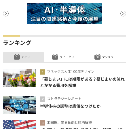
ランキング
デイリー
ウイークリー
マンスリー
マネックス人生100年デザイン
「墓じまい」には期限がある？墓じまいの流れ
とかかる費用を解説
ストラテジーレポート
半導体株の調整は底値をつけたか
米国株、業界動向と銘柄解説