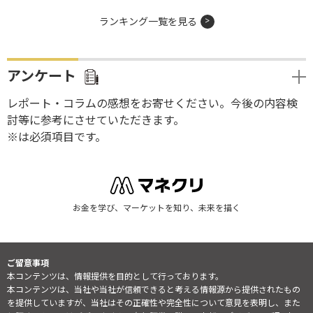
ランキング一覧を見る
アンケート
レポート・コラムの感想をお寄せください。今後の内容検
討等に参考にさせていただきます。
※は必須項目です。
お金を学び、マーケットを知り、未来を描く
ご留意事項
本コンテンツは、情報提供を目的として行っております。
本コンテンツは、当社や当社が信頼できると考える情報源から提供されたもの
を提供していますが、当社はその正確性や完全性について意見を表明し、また