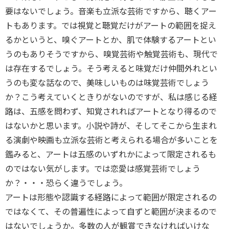
要はないでしょう。音楽も立派な芸術ですから、聴くアー
トもあります。では視覚と聴覚だけがアートの範囲を捉え
るかというと、嗅ぐアートとか、肌で体験するアートとい
うのもありそうですから、嗅覚芸術や触覚芸術も、現代で
は存在するでしょう。そう考えると味覚だけ仲間外れとい
うのも変な話なので、美味しいものは味覚芸術でしょう
か？こう考えていくときりがないのですが、私は感じる経
路は、五感を問わず、知覚されればアートとなり得るので
はないかと思います。小説や詩が、そしてそこから生まれ
る演劇や映画も立派な芸術と考えられる場合が多いことを
鑑みると、アートは五感のいずれかによって限定されるも
のではない気がします。では恋愛は感覚芸術でしょう
か？・・・恐らく違うでしょう。
アートは形態や認識する経路によって範囲が限定されるの
ではなくて、その普遍性によって自ずと範囲が決まるので
はないでしょうか。多数の人が観賞できなければいけな