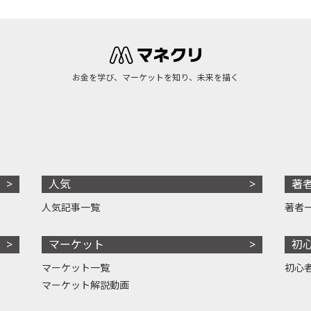
お金を学び、マーケットを知り、未来を描く
人気
著
人気記事一覧
著者
マーケット
初
マーケット一覧
初心
マーケット解説動画