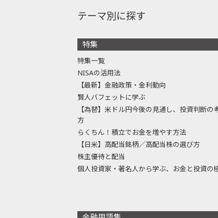
テーマ別に探す
特集
特集一覧
NISAの活用法
【最新】金融政策・金利動向
賢人バフェットに学ぶ
【為替】米ドル円今後の見通し、投資判断の
方
らくちん！積立でお金を増やす方法
【日米】高配当銘柄／高配当株の選び方
株主優待と配当
個人投資家・著名人から学ぶ、お金と投資の
金融用語集