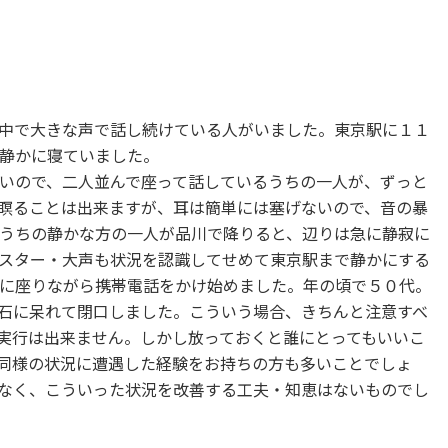
中で大きな声で話し続けている人がいました。東京駅に１１
静かに寝ていました。
いので、二人並んで座って話しているうちの一人が、ずっと
瞑ることは出来ますが、耳は簡単には塞げないので、音の暴
うちの静かな方の一人が品川で降りると、辺りは急に静寂に
スター・大声も状況を認識してせめて東京駅まで静かにする
に座りながら携帯電話をかけ始めました。年の頃で５０代。
石に呆れて閉口しました。こういう場合、きちんと注意すべ
実行は出来ません。しかし放っておくと誰にとってもいいこ
同様の状況に遭遇した経験をお持ちの方も多いことでしょ
なく、こういった状況を改善する工夫・知恵はないものでし