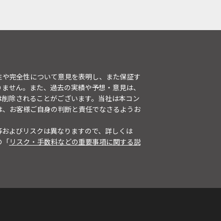
性や完全性について意見を表明し、また保証す
りません。また、過去の実績や予想・意見は、
は削除されることがございます。当社は本コン
は、お客様ご自身の判断と責任でなさるようお
等およびリスクは異なりますので、詳しくは
の「
リスク・手数料などの重要事項に関する説