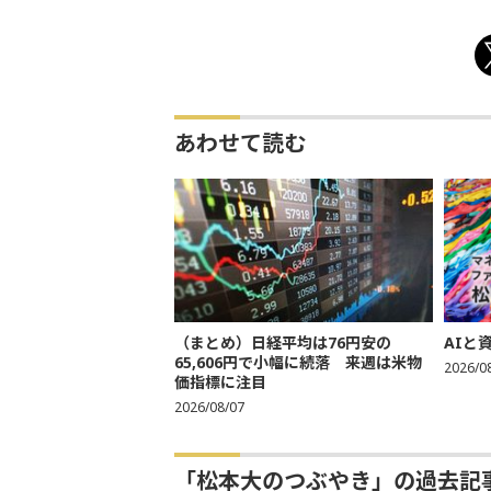
あわせて読む
（まとめ）日経平均は76円安の
AIと
65,606円で小幅に続落 来週は米物
2026/0
価指標に注目
2026/08/07
「松本大のつぶやき」の過去記