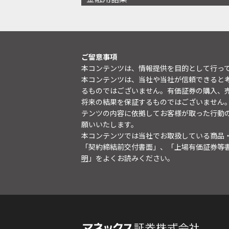
ご留意事項
本コンテンツは、情報提供を目的として行っ
本コンテンツは、当社や当社が信頼できると
るものではございません。有価証券の購入、
将来の結果を保証するものではございません
テンツの内容に依拠してお客様が取った行動
願いいたします。
本コンテンツでは当社でお取扱している商品
「契約締結前交付書面」、「上場有価証券等
明
」をよくお読みください。