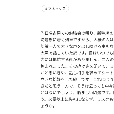
マネックス
昨日名古屋での勉強会の帰り、新幹線の
時過ぎに着く列車ですから、大概の人は
勿論一人で大きな声を出し続ける由もな
大声で話していた訳です。目はいつでも
力には抵抗する術がありません。二人の
包まれました。その静けさを聞いて、ミ
かと思いきや、話し相手を求めてシート
立派な恰好をした紳士です。これには流
きだと思う一方で、そうは云っても中々
とはないでしょう。悩ましい問題です。
う。必要以上に失礼にならず、リスクも
ょうか。