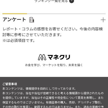
ランキング一覧を見る
アンケート
レポート・コラムの感想をお寄せください。今後の内容検
討等に参考にさせていただきます。
※は必須項目です。
お金を学び、マーケットを知り、未来を描く
ご留意事項
本コンテンツは、情報提供を目的として行っております。
本コンテンツは、当社や当社が信頼できると考える情報源から提供されたもの
を提供していますが、当社はその正確性や完全性について意見を表明し、また
保証するものではございません。有価証券の購入、売却、デリバティブ取引、
その他の取引を推奨し、勧誘するものではありません。また、過去の実績や予