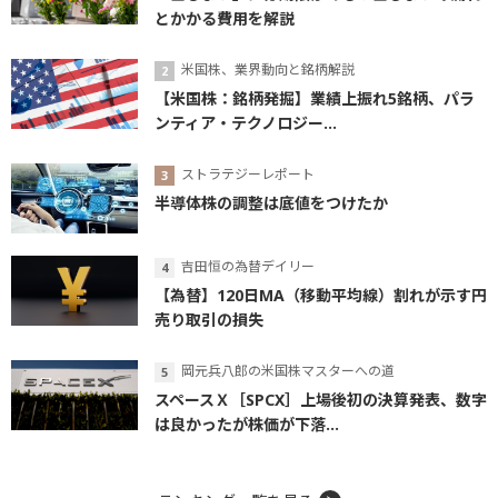
とかかる費用を解説
米国株、業界動向と銘柄解説
【米国株：銘柄発掘】業績上振れ5銘柄、パラ
ンティア・テクノロジー...
ストラテジーレポート
半導体株の調整は底値をつけたか
吉田恒の為替デイリー
【為替】120日MA（移動平均線）割れが示す円
売り取引の損失
岡元兵八郎の米国株マスターへの道
スペースＸ［SPCX］上場後初の決算発表、数字
は良かったが株価が下落...