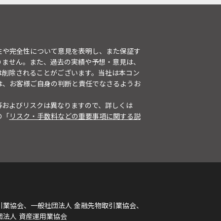
性や完全性について意見を表明し、また保証す
りません。また、過去の実績や予想・意見は、
は削除されることがございます。当社は本コン
は、お客様ご自身の判断と責任でなさるようお
等およびリスクは異なりますので、詳しくは
の「
リスク・手数料などの重要事項に関する説
引業協会、一般社団法人 金融先物取引業協会、
団法人 資産運用業協会