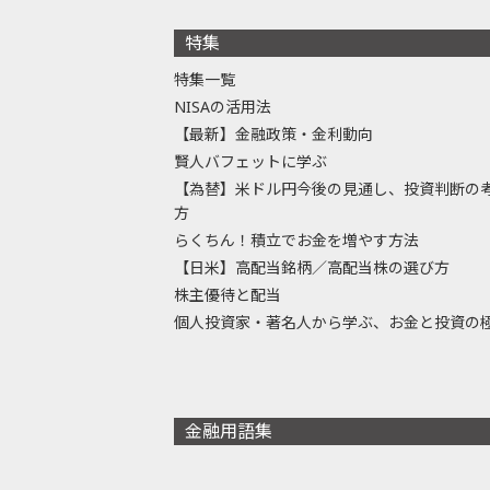
特集
特集一覧
NISAの活用法
【最新】金融政策・金利動向
賢人バフェットに学ぶ
【為替】米ドル円今後の見通し、投資判断の
方
らくちん！積立でお金を増やす方法
【日米】高配当銘柄／高配当株の選び方
株主優待と配当
個人投資家・著名人から学ぶ、お金と投資の
金融用語集