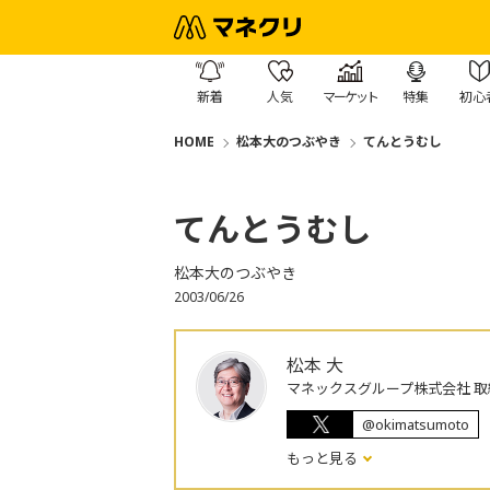
新着
人気
マーケット
特集
初心
HOME
松本大のつぶやき
てんとうむし
てんとうむし
松本大のつぶやき
2003/06/26
松本 大
マネックスグループ株式会社 取
@okimatsumoto
もっと見る