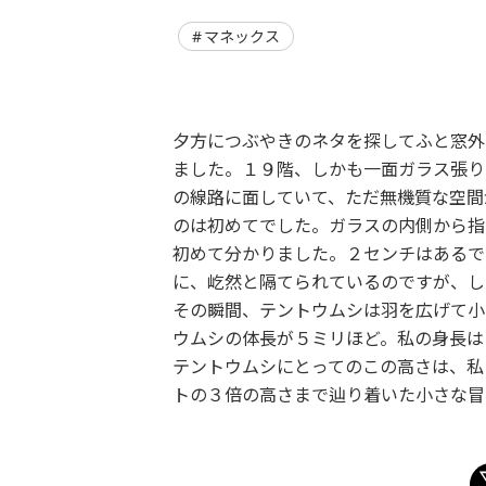
マネックス
夕方につぶやきのネタを探してふと窓外
ました。１９階、しかも一面ガラス張り
の線路に面していて、ただ無機質な空間
のは初めてでした。ガラスの内側から指
初めて分かりました。２センチはあるで
に、屹然と隔てられているのですが、し
その瞬間、テントウムシは羽を広げて小
ウムシの体長が５ミリほど。私の身長は
テントウムシにとってのこの高さは、私
トの３倍の高さまで辿り着いた小さな冒