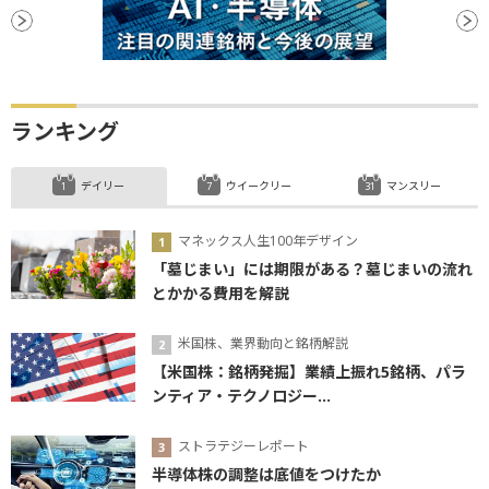
ランキング
デイリー
ウイークリー
マンスリー
マネックス人生100年デザイン
「墓じまい」には期限がある？墓じまいの流れ
とかかる費用を解説
米国株、業界動向と銘柄解説
【米国株：銘柄発掘】業績上振れ5銘柄、パラ
ンティア・テクノロジー...
ストラテジーレポート
半導体株の調整は底値をつけたか