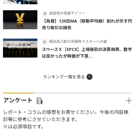
吉田恒の為替デイリー
【為替】120日MA（移動平均線）割れが示す円
売り取引の損失
岡元兵八郎の米国株マスターへの道
スペースＸ［SPCX］上場後初の決算発表、数字
は良かったが株価が下落...
ランキング一覧を見る
アンケート
レポート・コラムの感想をお寄せください。今後の内容検
討等に参考にさせていただきます。
※は必須項目です。