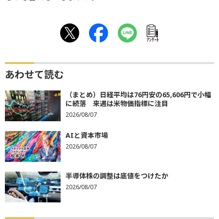
ｱﾝｹｰﾄ
あわせて読む
（まとめ）日経平均は76円安の65,606円で小幅
に続落 来週は米物価指標に注目
2026/08/07
AIと資本市場
2026/08/07
半導体株の調整は底値をつけたか
2026/08/07