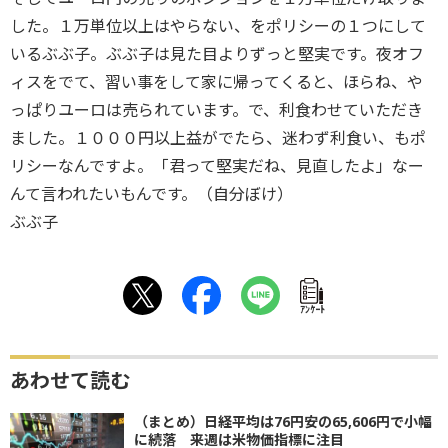
した。１万単位以上はやらない、をポリシーの１つにして
いるぶぶ子。ぶぶ子は見た目よりずっと堅実です。夜オフ
ィスをでて、習い事をして家に帰ってくると、ほらね、や
っぱりユーロは売られています。で、利食わせていただき
ました。１０００円以上益がでたら、迷わず利食い、もポ
リシーなんですよ。「君って堅実だね、見直したよ」なー
んて言われたいもんです。（自分ぼけ）
ぶぶ子
ｱﾝｹｰﾄ
あわせて読む
（まとめ）日経平均は76円安の65,606円で小幅
に続落 来週は米物価指標に注目