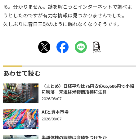
る。分かりません。謎を解こうとインターネットで調べよ
うとしたのですが有力な情報は見つかりませんでした。
久しぶりに春日三球のように眠れなくなりそうです。
ｱﾝｹｰﾄ
あわせて読む
（まとめ）日経平均は76円安の65,606円で小幅
に続落 来週は米物価指標に注目
2026/08/07
AIと資本市場
2026/08/07
半導体株の調整は底値をつけたか