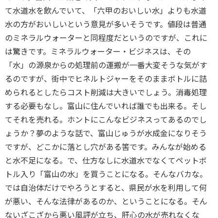
て水道水を飲んでいて、「六甲のおいしい水」よりも水道
水の方がおいしいという意見が多いそうです。値段は普通
のミネラルウォーターと同程度だというのですが、これに
は驚きです。ミネラルウォーター・ビジネスは、その
「水」の源泉からの処理前の運搬が一番大変そうな気がす
るのですが、街中でヒネルトジャーをそのままボトルに詰
められるとしたらコスト削減は大きいでしょう。消毒処理
する必要もなし。富山に住んでいれば誰でも出来る。そし
てそれを売れる。ホントにこんなビジネスってあるのでし
ょうか？夢のような話で、富山じゅうが水成金になりそう
ですが、どこかに落とし穴がある筈です。みんなが始める
と水不足になる。で、仕方なしに水道水でなくてペットボ
トル入り「富山の水」を買うことになる。そんなバカな。
では自治体だけでやろうとすると、県民が水を利用して何
が悪い、そんな法律があるのか、ということになる。そん
ないざこざから悪い風評が立ち、肝心の水が売れなくな