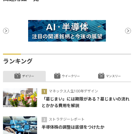
ランキング
デイリー
ウイークリー
マンスリー
マネックス人生100年デザイン
「墓じまい」には期限がある？墓じまいの流れ
とかかる費用を解説
ストラテジーレポート
半導体株の調整は底値をつけたか