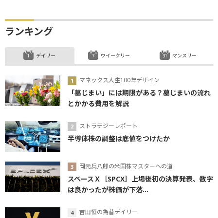
ランキング
デイリー
ウイークリー
マンスリー
マネックス人生100年デザイン
「墓じまい」には期限がある？墓じまいの流れ
とかかる費用を解説
ストラテジーレポート
半導体株の調整は底値をつけたか
岡元兵八郎の米国株マスターへの道
スペースＸ［SPCX］上場後初の決算発表、数字
は良かったが株価が下落...
吉田恒の為替デイリー