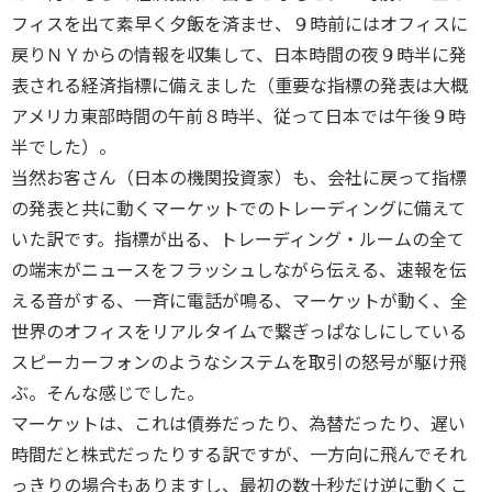
フィスを出て素早く夕飯を済ませ、９時前にはオフィスに
戻りＮＹからの情報を収集して、日本時間の夜９時半に発
表される経済指標に備えました（重要な指標の発表は大概
アメリカ東部時間の午前８時半、従って日本では午後９時
半でした）。
当然お客さん（日本の機関投資家）も、会社に戻って指標
の発表と共に動くマーケットでのトレーディングに備えて
いた訳です。指標が出る、トレーディング・ルームの全て
の端末がニュースをフラッシュしながら伝える、速報を伝
える音がする、一斉に電話が鳴る、マーケットが動く、全
世界のオフィスをリアルタイムで繋ぎっぱなしにしている
スピーカーフォンのようなシステムを取引の怒号が駆け飛
ぶ。そんな感じでした。
マーケットは、これは債券だったり、為替だったり、遅い
時間だと株式だったりする訳ですが、一方向に飛んでそれ
っきりの場合もありますし、最初の数十秒だけ逆に動くこ