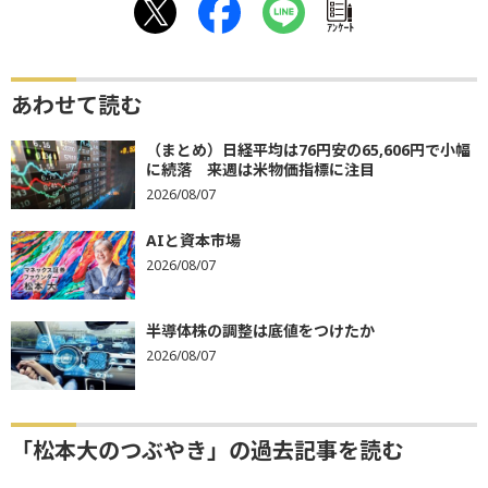
ｱﾝｹｰﾄ
あわせて読む
（まとめ）日経平均は76円安の65,606円で小幅
に続落 来週は米物価指標に注目
2026/08/07
AIと資本市場
2026/08/07
半導体株の調整は底値をつけたか
2026/08/07
「松本大のつぶやき」の過去記事を読む