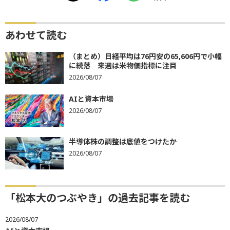
あわせて読む
（まとめ）日経平均は76円安の65,606円で小幅
に続落 来週は米物価指標に注目
2026/08/07
AIと資本市場
2026/08/07
半導体株の調整は底値をつけたか
2026/08/07
「松本大のつぶやき」の過去記事を読む
2026/08/07