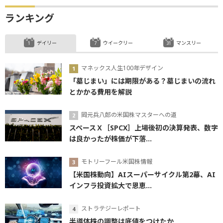
ランキング
デイリー
ウイークリー
マンスリー
マネックス人生100年デザイン
「墓じまい」には期限がある？墓じまいの流れ
とかかる費用を解説
岡元兵八郎の米国株マスターへの道
スペースＸ［SPCX］上場後初の決算発表、数字
は良かったが株価が下落...
モトリーフール米国株情報
【米国株動向】AIスーパーサイクル第2幕、AI
インフラ投資拡大で恩恵...
ストラテジーレポート
半導体株の調整は底値をつけたか