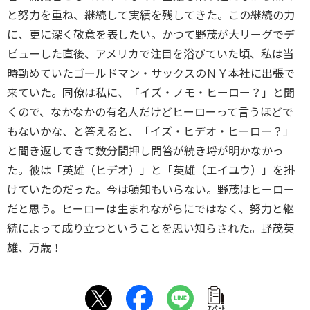
と努力を重ね、継続して実績を残してきた。この継続の力
に、更に深く敬意を表したい。かつて野茂が大リーグでデ
ビューした直後、アメリカで注目を浴びていた頃、私は当
時勤めていたゴールドマン・サックスのＮＹ本社に出張で
来ていた。同僚は私に、「イズ・ノモ・ヒーロー？」と聞
くので、なかなかの有名人だけどヒーローって言うほどで
もないかな、と答えると、「イズ・ヒデオ・ヒーロー？」
と聞き返してきて数分間押し問答が続き埒が明かなかっ
た。彼は「英雄（ヒデオ）」と「英雄（エイユウ）」を掛
けていたのだった。今は頓知もいらない。野茂はヒーロー
だと思う。ヒーローは生まれながらにではなく、努力と継
続によって成り立つということを思い知らされた。野茂英
雄、万歳！
ｱﾝｹｰﾄ