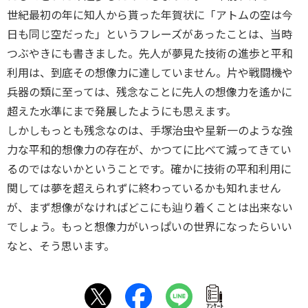
世紀最初の年に知人から貰った年賀状に「アトムの空は今
日も同じ空だった」というフレーズがあったことは、当時
つぶやきにも書きました。先人が夢見た技術の進歩と平和
利用は、到底その想像力に達していません。片や戦闘機や
兵器の類に至っては、残念なことに先人の想像力を遙かに
超えた水準にまで発展したようにも思えます。
しかしもっとも残念なのは、手塚治虫や星新一のような強
力な平和的想像力の存在が、かつてに比べて減ってきてい
るのではないかということです。確かに技術の平和利用に
関しては夢を超えられずに終わっているかも知れません
が、まず想像がなければどこにも辿り着くことは出来ない
でしょう。もっと想像力がいっぱいの世界になったらいい
なと、そう思います。
ｱﾝｹｰﾄ