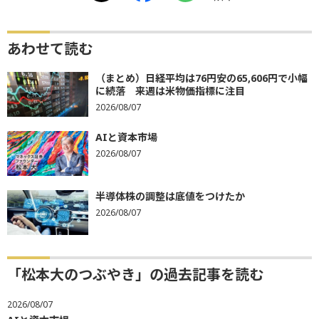
あわせて読む
（まとめ）日経平均は76円安の65,606円で小幅
に続落 来週は米物価指標に注目
2026/08/07
AIと資本市場
2026/08/07
半導体株の調整は底値をつけたか
2026/08/07
「松本大のつぶやき」の過去記事を読む
2026/08/07