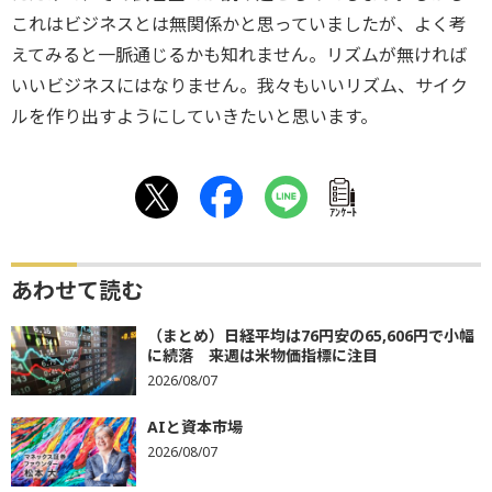
これはビジネスとは無関係かと思っていましたが、よく考
えてみると一脈通じるかも知れません。リズムが無ければ
いいビジネスにはなりません。我々もいいリズム、サイク
ルを作り出すようにしていきたいと思います。
ｱﾝｹｰﾄ
あわせて読む
（まとめ）日経平均は76円安の65,606円で小幅
に続落 来週は米物価指標に注目
2026/08/07
AIと資本市場
2026/08/07