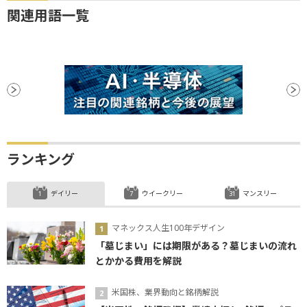
関連用語一覧
ランキング
デイリー
ウイークリー
マンスリー
マネックス人生100年デザイン
「墓じまい」には期限がある？墓じまいの流れ
とかかる費用を解説
米国株、業界動向と銘柄解説