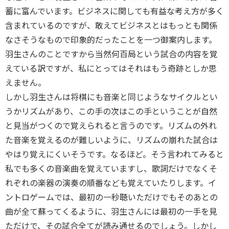
蓄に富んでいます。ビジネスに関しても有益な考え方が多く
含まれているのですが、敢えてビジネスとはもっとも関係
なさそうなもので印象的だったことを一つ御案内します。
羽生さんのことですから当然何百局という試合の内容を覚
えている訳ですが、私にとってはそれはもう奇跡としか思
えません。
しかし羽生さんは将棋にも音楽と同じようなサイクルとい
うかリズムがあり、この手の次はこの手ということが自然
と見当がつくので覚えられると言うのです。リズムの外れ
た音楽を覚えるのが難しいように、リズムの崩れた試合は
やはり覚えにくいそうです。なるほど。そう言われてみると
私でも多くの音楽曲を覚えていますし、歌詞だけでなくそ
れぞれの楽器の演奏の順番なども覚えていたりします。イ
ントロゲームでは、最初の一秒聴いただけでもそのあとの
曲が全て蘇ってくるように、羽生さんには最初の一手を見
ただけで、その試合全てが読み通せるのでしょう。しかし