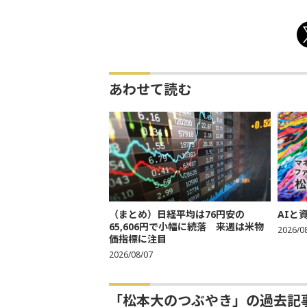
あわせて読む
（まとめ）日経平均は76円安の
AIと
65,606円で小幅に続落 来週は米物
2026/0
価指標に注目
2026/08/07
「松本大のつぶやき」の過去記