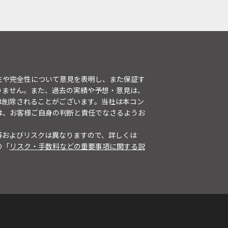
性や完全性について意見を表明し、また保証す
りません。また、過去の実績や予想・意見は、
は削除されることがございます。当社は本コン
は、お客様ご自身の判断と責任でなさるようお
等およびリスクは異なりますので、詳しくは
の「
リスク・手数料などの重要事項に関する説