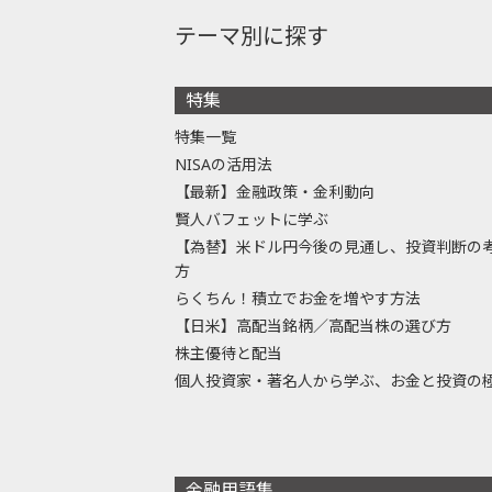
テーマ別に探す
特集
特集一覧
NISAの活用法
【最新】金融政策・金利動向
賢人バフェットに学ぶ
【為替】米ドル円今後の見通し、投資判断の
方
らくちん！積立でお金を増やす方法
【日米】高配当銘柄／高配当株の選び方
株主優待と配当
個人投資家・著名人から学ぶ、お金と投資の
金融用語集