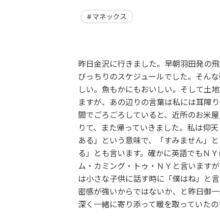
マネックス
昨日金沢に行きました。早朝羽田発の飛
びっちりのスケジュールでした。そんな
しい。魚もかにもおいしい。そして土地
ますが、あの辺りの言葉は私には耳障り
間でごろごろしていると、近所のお米屋
りて、また帰っていきました。私は仰天
ある」という意味で、「すみません」と
る」とも言います。確かに英語でもＮＹ
ム・カミング・トゥ・ＮＹと言いますが
は小さな子供に話す時に「僕はね」と言
密感が強いからではないか、と昨日御一
深く一緒に寄り添って暖を取っていたの