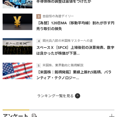
半導体株の調整は底値をつけたか
吉田恒の為替デイリー
【為替】120日MA（移動平均線）割れが示す円
売り取引の損失
岡元兵八郎の米国株マスターへの道
スペースＸ［SPCX］上場後初の決算発表、数字
は良かったが株価が下落...
米国株、業界動向と銘柄解説
【米国株：銘柄発掘】業績上振れ5銘柄、パラ
ンティア・テクノロジー...
ランキング一覧を見る
アンケート