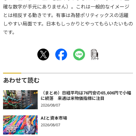
確な数字が手元にありません）。これは一般的なイメージ
とは相反する動きです。有事は為替ポリティックスの活躍
しやすい局面です。日本もしっかりとやってもらいたいもの
です。
ｱﾝｹｰﾄ
あわせて読む
（まとめ）日経平均は76円安の65,606円で小幅
に続落 来週は米物価指標に注目
2026/08/07
AIと資本市場
2026/08/07