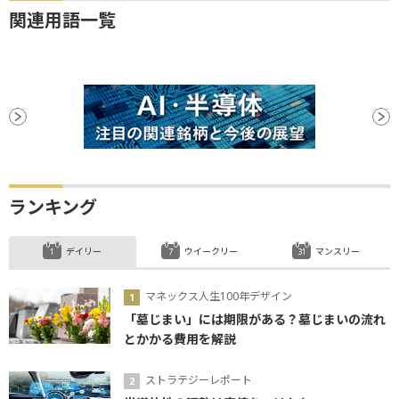
関連用語一覧
ランキング
デイリー
ウイークリー
マンスリー
マネックス人生100年デザイン
「墓じまい」には期限がある？墓じまいの流れ
とかかる費用を解説
ストラテジーレポート