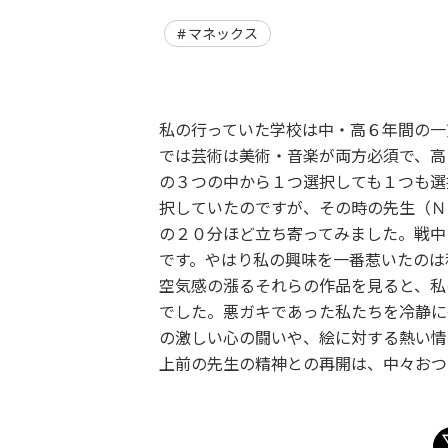
マネックス
私の行っていた学校は中・高６年間の一
では芸術は美術・音楽が両方必須で、高
の３つの中から１つ選択しても１つも選
択していたのですが、その時の先生（Ｎ
の２０分ほど立ち寄ってみました。戦中
です。やはり私の興味を一番惹いたのは
空気感の漲るそれらの作品を見ると、私
でした。悪ガキであった私たちを冷静に
の激しい心の闘いや、絵に対する熱い情
上前の先生の精神との再開は、中々おつ