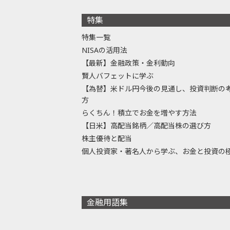
特集
特集一覧
NISAの活用法
【最新】金融政策・金利動向
賢人バフェットに学ぶ
【為替】米ドル円今後の見通し、投資判断の
方
らくちん！積立でお金を増やす方法
【日米】高配当銘柄／高配当株の選び方
株主優待と配当
個人投資家・著名人から学ぶ、お金と投資の
金融用語集