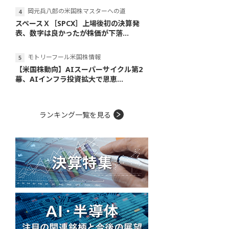
岡元兵八郎の米国株マスターへの道
スペースＸ［SPCX］上場後初の決算発
表、数字は良かったが株価が下落...
モトリーフール米国株情報
【米国株動向】AIスーパーサイクル第2
幕、AIインフラ投資拡大で恩恵...
ランキング一覧を見る