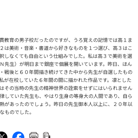
貫教育の男子校だったのですが、うろ覚えの記憶では高１ま
２は美術・音楽・書道から好きなものを１つ選び、高３はこ
択しなくても自由という仕組みでした。私は高３で美術を選
Ｎ先生）が明日まで銀座で個展を開いています。昨日、ほん
・戦後と６０年間描き続けてきた中から先生が自選したもの
私が在校していた６年間の間に描かれた作品です。凛とした
はその当時の先生の精神世界の詮索をせずにはいられません
律していた先生も、やはり生身の等身大の人間であり、自ら
熱があったのでしょう。昨日の先生御本人以上に、２０年以
なものでした。