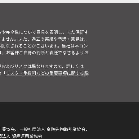
性や完全性について意見を表明し、また保証す
りません。また、過去の実績や予想・意見は、
は削除されることがございます。当社は本コン
は、お客様ご自身の判断と責任でなさるようお
等およびリスクは異なりますので、詳しくは
の「
リスク・手数料などの重要事項に関する説
引業協会、一般社団法人 金融先物取引業協会、
団法人 資産運用業協会