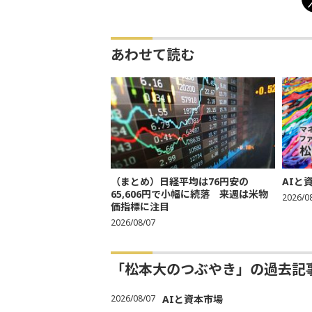
あわせて読む
（まとめ）日経平均は76円安の
AIと
65,606円で小幅に続落 来週は米物
2026/0
価指標に注目
2026/08/07
「松本大のつぶやき」の過去記
2026/08/07
AIと資本市場