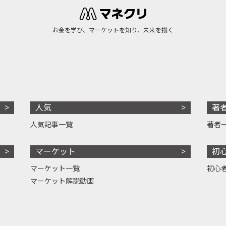
お金を学び、マーケットを知り、未来を描く
人気
著
人気記事一覧
著者
マーケット
初
マーケット一覧
初心
マーケット解説動画