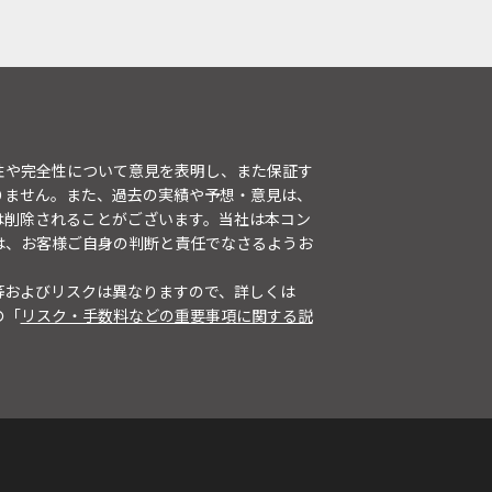
性や完全性について意見を表明し、また保証す
りません。また、過去の実績や予想・意見は、
は削除されることがございます。当社は本コン
は、お客様ご自身の判断と責任でなさるようお
等およびリスクは異なりますので、詳しくは
の「
リスク・手数料などの重要事項に関する説