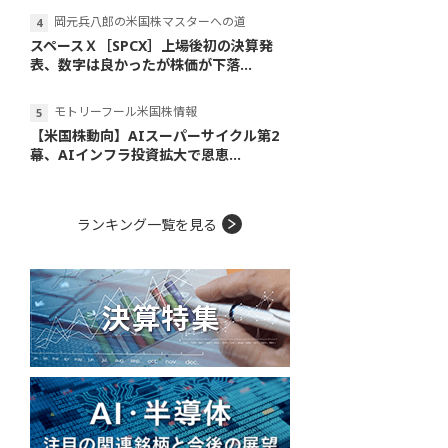
岡元兵八郎の米国株マスターへの道
スペースＸ［SPCX］上場後初の決算発
表、数字は良かったが株価が下落...
モトリーフール米国株情報
【米国株動向】AIスーパーサイクル第2
幕、AIインフラ投資拡大で恩恵...
ランキング一覧を見る