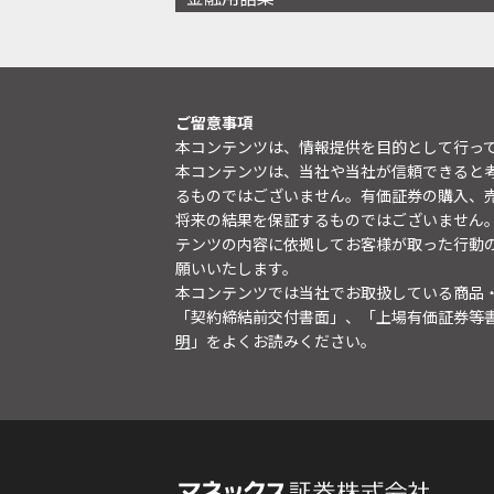
ご留意事項
本コンテンツは、情報提供を目的として行っ
本コンテンツは、当社や当社が信頼できると
るものではございません。有価証券の購入、
将来の結果を保証するものではございません
テンツの内容に依拠してお客様が取った行動
願いいたします。
本コンテンツでは当社でお取扱している商品
「契約締結前交付書面」、「上場有価証券等
明
」をよくお読みください。