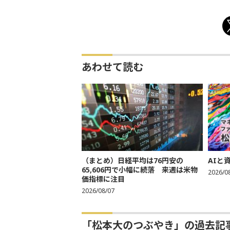
あわせて読む
（まとめ）日経平均は76円安の
AIと
65,606円で小幅に続落 来週は米物
2026/0
価指標に注目
2026/08/07
「松本大のつぶやき」の過去記