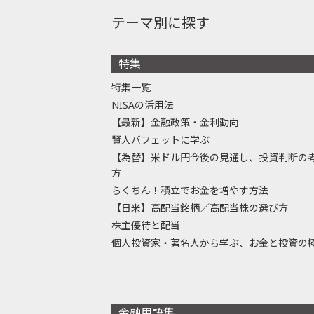
テーマ別に探す
特集
特集一覧
NISAの活用法
【最新】金融政策・金利動向
賢人バフェットに学ぶ
【為替】米ドル円今後の見通し、投資判断の
方
らくちん！積立でお金を増やす方法
【日米】高配当銘柄／高配当株の選び方
株主優待と配当
個人投資家・著名人から学ぶ、お金と投資の
金融用語集