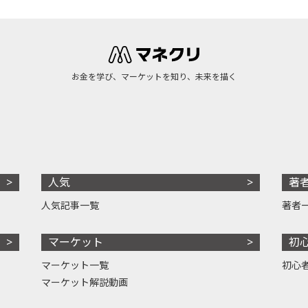
お金を学び、マーケットを知り、未来を描く
人気
著
人気記事一覧
著者
マーケット
初
マーケット一覧
初心
マーケット解説動画