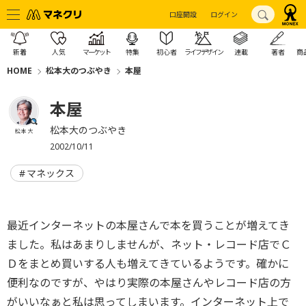
口座開設
ログイン
新着
人気
マーケット
特集
初心者
ライフデザイン
連載
著者
商
HOME
松本大のつぶやき
本屋
本屋
松本大のつぶやき
松本 大
2002/10/11
マネックス
最近インターネットの本屋さんで本を買うことが増えてき
ました。私はあまりしませんが、ネット・レコード店でＣ
Ｄをまとめ買いする人も増えてきているようです。確かに
便利なのですが、やはり実際の本屋さんやレコード店の方
がいいなぁと私は思ってしまいます。インターネット上で