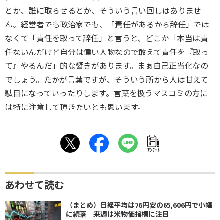
とか、誰に取らせるとか、そういう言い回しはありませ
ん。経営者でも政治家でも、「責任があるから辞任」では
なくて「責任を取って辞任」と言うと、どこか「本当は責
任ないんだけど自分は偉い人物なので敢えて責任を『取っ
て』やるんだ」的な響きがあります。まぁ自己正当化なの
でしょう。たかが言葉ですが、そういう所から人は甘えて
駄目になっていったりします。言葉を扱うマスコミの方に
は特に注意して頂きたいとも思います。
ｱﾝｹｰﾄ
あわせて読む
（まとめ）日経平均は76円安の65,606円で小幅
に続落 来週は米物価指標に注目