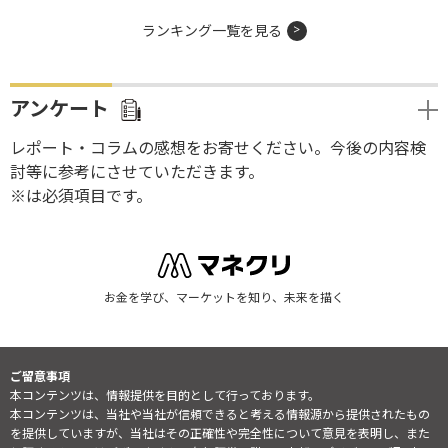
ランキング一覧を見る
アンケート
レポート・コラムの感想をお寄せください。今後の内容検
討等に参考にさせていただきます。
※は必須項目です。
お金を学び、マーケットを知り、未来を描く
ご留意事項
本コンテンツは、情報提供を目的として行っております。
本コンテンツは、当社や当社が信頼できると考える情報源から提供されたもの
を提供していますが、当社はその正確性や完全性について意見を表明し、また