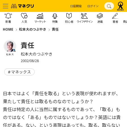
口座開設
ログイン
新着
人気
マーケット
特集
初心者
ライフデザイン
連載
著者
商
HOME
松本大のつぶやき
責任
責任
松本大のつぶやき
松本 大
2002/08/28
マネックス
日本ではよく「責任を取る」という表現が使われますが、
果たして責任とは取るものなのでしょうか？
責任は特定の人に当然に属するものであって、「取る」も
のではなく「ある」ものではないでしょうか？英語には責
任がある、ない、という表現はあっても、取る、取らない