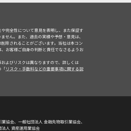
性や完全性について意見を表明し、また保証す
りません。また、過去の実績や予想・意見は、
は削除されることがございます。当社は本コン
は、お客様ご自身の判断と責任でなさるようお
等およびリスクは異なりますので、詳しくは
の「
リスク・手数料などの重要事項に関する説
引業協会、一般社団法人 金融先物取引業協会、
団法人 資産運用業協会