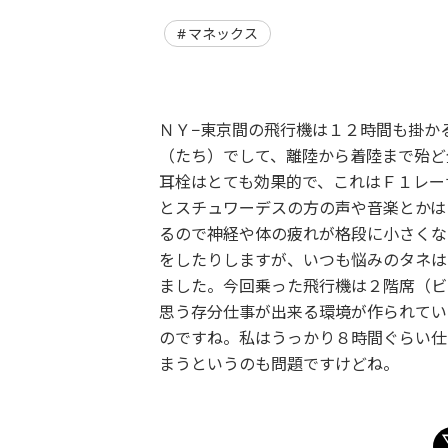
マネックス
ＮＹ−東京間の飛行機は１２時間も掛か
（たち）でして、離陸から着陸まで殆ど
耳栓はとても効果的で、これはＦ１レー
とスチュワーデスの方の声や音楽とかは
るので神経や体の疲れが格段に小さくな
をしたりしますが、いつも悩みのタネは
ました。今回乗った飛行機は２階席（ビ
思う存分仕事が出来る環境が作られてい
のですね。私はうっかり８時間ぐらい仕
まうというのも問題ですけどね。