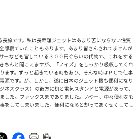
る長旅です。私は長距離ジェットはあまり苦にならない性質
全部寝ていたこともあります。あまり皆さんされてませんが
サーなども皆している３００円ぐらいの代物で、これをする
きちんと聞こえますが、「ノイズ」をしっかり吸収してくれ
ります。ずっと起きている時もあり、そんな時はＰＣで仕事
電源です。が、しかし、遂に日本のジェット機も便利になり
ジネスクラス）の後方に机と電気スタンドと電源があって、
ました。ファックスまでありました。いやー、中々便利なも
事をしてしまいました。便利になると却ってあくせくしてし