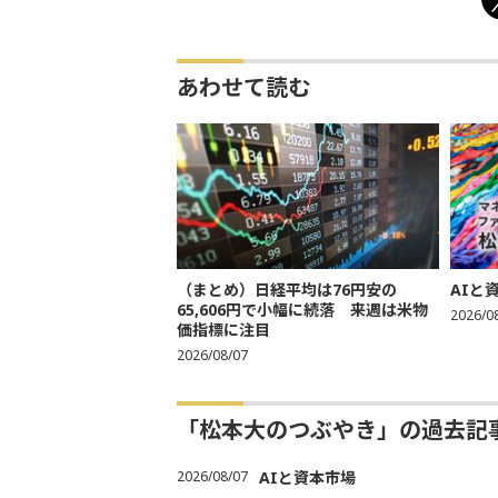
あわせて読む
（まとめ）日経平均は76円安の
AIと
65,606円で小幅に続落 来週は米物
2026/0
価指標に注目
2026/08/07
「松本大のつぶやき」の過去記
2026/08/07
AIと資本市場