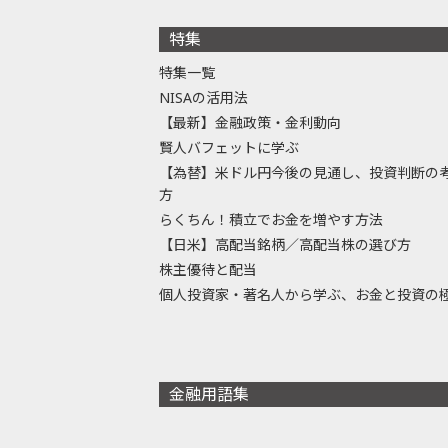
特集
特集一覧
NISAの活用法
【最新】金融政策・金利動向
賢人バフェットに学ぶ
【為替】米ドル円今後の見通し、投資判断の
方
らくちん！積立でお金を増やす方法
【日米】高配当銘柄／高配当株の選び方
株主優待と配当
個人投資家・著名人から学ぶ、お金と投資の
金融用語集