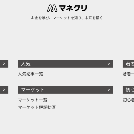
お金を学び、マーケットを知り、未来を描く
人気
著
人気記事一覧
著者
マーケット
初
マーケット一覧
初心
マーケット解説動画