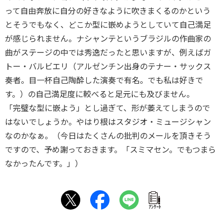
って自由奔放に自分の好きなように吹きまくるのかという
とそうでもなく、どこか型に嵌めようとしていて自己満足
が感じられません。ナシャンテというブラジルの作曲家の
曲がステージの中では秀逸だったと思いますが、例えばガ
トー・バルビエリ（アルゼンチン出身のテナー・サックス
奏者。目一杯自己陶酔した演奏で有名。でも私は好きで
す。）の自己満足度に較べると足元にも及びません。
「完璧な型に嵌よう」とし過ぎて、形が萎えてしまうので
はないでしょうか。やはり根はスタジオ・ミュージシャン
なのかなぁ。（今日はたくさんの批判のメールを頂きそう
ですので、予め謝っておきます。「スミマセン。でもつまら
なかったんです。」）
ｱﾝｹｰﾄ