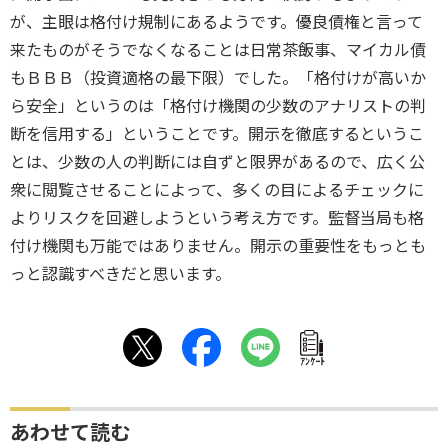
が、主眼は格付け規制にあるようです。優良債権と言って
来たものがそうでなくなることは日常茶飯事、マイカル債
もＢＢＢ（投資適格の最下限）でした。「格付けが高いか
ら安全」というのは「格付け機関の少数のアナリストの判
断を信用する」ということです。開示を徹底するというこ
とは、少数の人の判断には自ずと限界があるので、広く公
衆に閲覧させることによって、多くの目によるチェックに
よりリスクを回避しようという考え方です。監督当局も格
付け機関も万能ではありません。開示の重要性をもっとも
っと認識すべきだと思います。
ｱﾝｹｰﾄ
あわせて読む