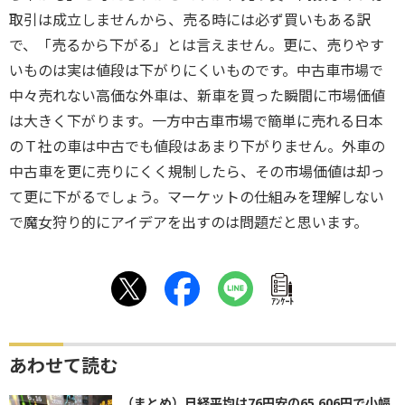
取引は成立しませんから、売る時には必ず買いもある訳
で、「売るから下がる」とは言えません。更に、売りやす
いものは実は値段は下がりにくいものです。中古車市場で
中々売れない高価な外車は、新車を買った瞬間に市場価値
は大きく下がります。一方中古車市場で簡単に売れる日本
のＴ社の車は中古でも値段はあまり下がりません。外車の
中古車を更に売りにくく規制したら、その市場価値は却っ
て更に下がるでしょう。マーケットの仕組みを理解しない
で魔女狩り的にアイデアを出すのは問題だと思います。
ｱﾝｹｰﾄ
あわせて読む
（まとめ）日経平均は76円安の65,606円で小幅