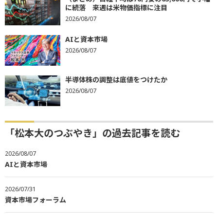
に続落 来週は米物価指標に注目
2026/08/07
AIと資本市場
2026/08/07
半導体株の調整は底値をつけたか
2026/08/07
「松本大のつぶやき」の過去記事を読む
2026/08/07
AIと資本市場
2026/07/31
資本市場フォーラム