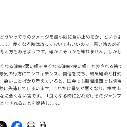
どうやってそのダメージを最小限に食い止めるか、というよ
ます。良くなる時は放っておいてもいいので、悪い時の対処
考え方もあるようです。確かにそうかも知れません。しかし
くなる確率×悪い幅＋良くなる確率×良い幅」と表される筈で
景気の行方にコンフィデンス、自信を持ち、結果経済と株式
。悪いことばかり考えていると、国会でも新聞紙面でも期待
際に失速してしまいます。これだけ景気が悪くなり、株式市
なに悪くない筈です。「良くなる時にどれだけそのジャンプ
となされることを期待します。