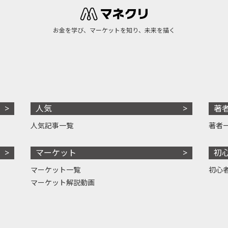
お金を学び、マーケットを知り、未来を描く
人気
著
人気記事一覧
著者
マーケット
初
マーケット一覧
初心
マーケット解説動画