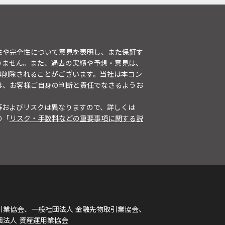
性や完全性について意見を表明し、また保証す
りません。また、過去の実績や予想・意見は、
は削除されることがございます。当社は本コン
は、お客様ご自身の判断と責任でなさるようお
等およびリスクは異なりますので、詳しくは
の「
リスク・手数料などの重要事項に関する説
引業協会、一般社団法人 金融先物取引業協会、
団法人 資産運用業協会