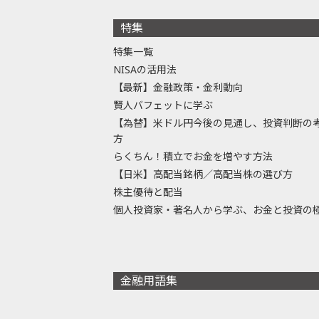
特集
特集一覧
NISAの活用法
【最新】金融政策・金利動向
賢人バフェットに学ぶ
【為替】米ドル円今後の見通し、投資判断の
方
らくちん！積立でお金を増やす方法
【日米】高配当銘柄／高配当株の選び方
株主優待と配当
個人投資家・著名人から学ぶ、お金と投資の
金融用語集