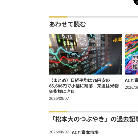
あわせて読む
（まとめ）日経平均は76円安の
AIと
65,606円で小幅に続落 来週は米物
2026/0
価指標に注目
2026/08/07
「松本大のつぶやき」の過去記
2026/08/07
AIと資本市場