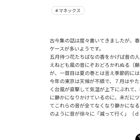
マネックス
古今集の話は度々書いてきましたが、春
ケースが多いようです。
五月待つ花たちばなの香をかげば昔の人
えねども風の音にぞおどろかれぬる（藤
が、一首目は夏の巻とは言え季節的には
今年の東京は天候が不順で、７月はやた
く台風が直撃して気温が上下にぶれて、
に静かになりかけているのに、未だにツ
てこれらの音が全てなくなり静かになる
のように音が徐々に「減って行く」（ｄ