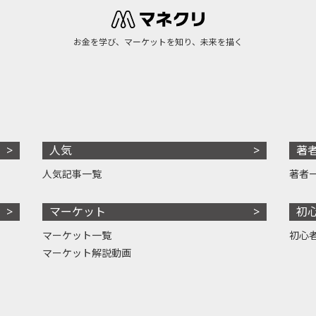
お金を学び、マーケットを知り、未来を描く
人気
著
人気記事一覧
著者
マーケット
初
マーケット一覧
初心
マーケット解説動画