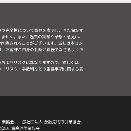
性や完全性について意見を表明し、また保証す
りません。また、過去の実績や予想・意見は、
は削除されることがございます。当社は本コン
は、お客様ご自身の判断と責任でなさるようお
等およびリスクは異なりますので、詳しくは
の「
リスク・手数料などの重要事項に関する説
引業協会、一般社団法人 金融先物取引業協会、
団法人 資産運用業協会