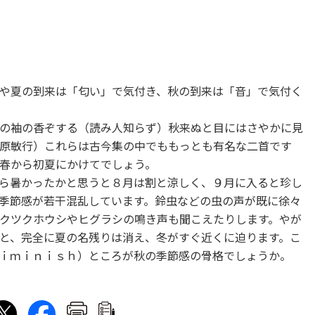
や夏の到来は「匂い」で気付き、秋の到来は「音」で気付く
の袖の香ぞする（読み人知らず）秋来ぬと目にはさやかに見
原敏行）これらは古今集の中でももっとも有名な二首です
春から初夏にかけてでしょう。
ら暑かったかと思うと８月は割と涼しく、９月に入ると珍し
季節感が若干混乱しています。鈴虫などの虫の声が既に徐々
クツクホウシやヒグラシの鳴き声も聞こえたりします。やが
と、完全に夏の名残りは消え、冬がすぐ近くに迫ります。こ
ｉｍｉｎｉｓｈ）ところが秋の季節感の骨格でしょうか。