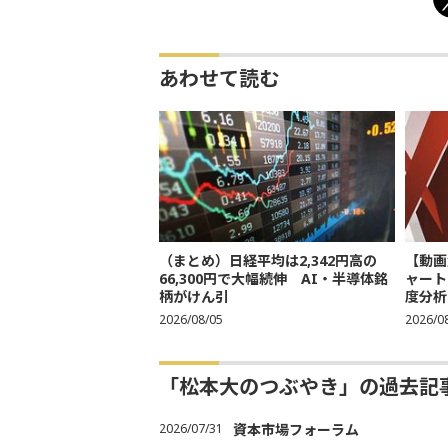
あわせて読む
（まとめ）日経平均は2,342円高の
【動画
66,300円で大幅続伸 AI・半導体銘
ャート
柄がけん引
度分析
2026/08/05
2026/0
「松本大のつぶやき」の過去記
2026/07/31
資本市場フォーラム