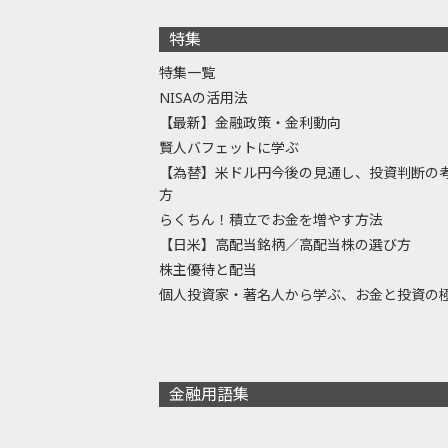
特集
特集一覧
NISAの活用法
【最新】金融政策・金利動向
賢人バフェットに学ぶ
【為替】米ドル円今後の見通し、投資判断の
方
らくちん！積立でお金を増やす方法
【日米】高配当銘柄／高配当株の選び方
株主優待と配当
個人投資家・著名人から学ぶ、お金と投資の
金融用語集