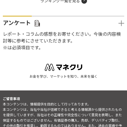
ランキング一覧を見る
アンケート
レポート・コラムの感想をお寄せください。今後の内容検
討等に参考にさせていただきます。
※は必須項目です。
お金を学び、マーケットを知り、未来を描く
ご留意事項
本コンテンツは、情報提供を目的として行っております。
本コンテンツは、当社や当社が信頼できると考える情報源から提供されたもの
を提供していますが、当社はその正確性や完全性について意見を表明し、また
保証するものではございません。有価証券の購入、売却、デリバティブ取引、
その他の取引を推奨し、勧誘するものではありません。また、過去の実績や予