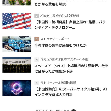
とかかる費用を解説
米国株、業界動向と銘柄解説
【米国株：銘柄発掘】業績上振れ5銘柄、パラ
ンティア・テクノロジー...
ストラテジーレポート
半導体株の調整は底値をつけたか
岡元兵八郎の米国株マスターへの道
スペースＸ［SPCX］上場後初の決算発表、数字
は良かったが株価が下落...
モトリーフール米国株情報
【米国株動向】AIスーパーサイクル第2幕、AI
インフラ投資拡大で恩恵...