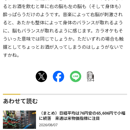
るとお酒を飲むと単に右の脳も左の脳も（そして身体も）
酔っぱらうだけのようです。音楽によって右脳が刺激され
ると、あたかも整体によって身体のバランスが取れるよう
に、脳もバランスが取れるように感じます。カラオケもそ
ういった意味では同じでしょうか。ただいずれの場合も触
媒としてちょっとお酒が入ってしまうのはしょうがないで
すかね。
ｱﾝｹｰﾄ
あわせて読む
（まとめ）日経平均は76円安の65,606円で小幅
に続落 来週は米物価指標に注目
2026/08/07