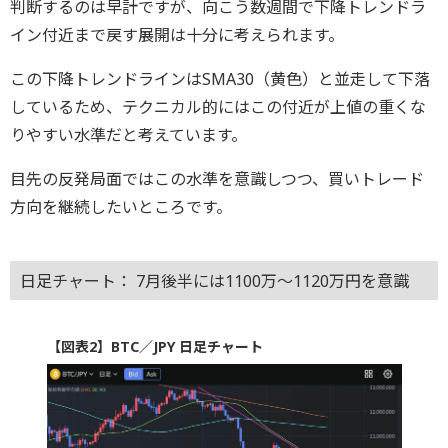
判断するのは早計ですが、向こう数週間で下降トレンドラ
イン付近まで戻す展開は十分に考えられます。
この下降トレンドラインはSMA30（黄色）と並走して下落
しているため、テクニカル的にはこの付近が上値の重くな
りやすい水準だと考えています。
目先の反発局面ではこの水準を意識しつつ、買いトレード
方向を継続したいところです。
日足チャート： 7月後半には1100万～1120万円を意識
【図表2】BTC／JPY 日足チャート