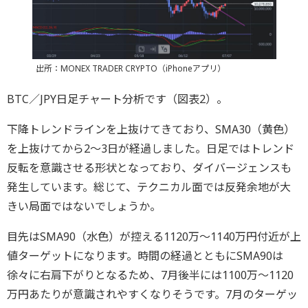
出所：MONEX TRADER CRYPTO（iPhoneアプリ）
BTC／JPY日足チャート分析です（図表2）。
下降トレンドラインを上抜けてきており、SMA30（黄色）
を上抜けてから2～3日が経過しました。日足ではトレンド
反転を意識させる形状となっており、ダイバージェンスも
発生しています。総じて、テクニカル面では反発余地が大
きい局面ではないでしょうか。
目先はSMA90（水色）が控える1120万～1140万円付近が上
値ターゲットになります。時間の経過とともにSMA90は
徐々に右肩下がりとなるため、7月後半には1100万～1120
万円あたりが意識されやすくなりそうです。7月のターゲッ