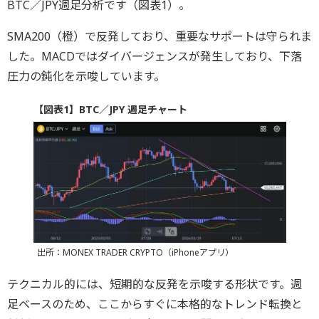
BTC／JPY週足分析です（図表1）。
SMA200（橙）で反発しており、重要なサポートは守られま
した。MACDではダイバージェンスが発生しており、下落
圧力の鈍化を示唆しています。
【図表1】BTC／JPY 週足チャート
出所：MONEX TRADER CRYPTO（iPhoneアプリ）
テクニカル的には、短期的な反発を示唆する形状です。週
足ベースのため、ここからすぐに本格的なトレンド転換と