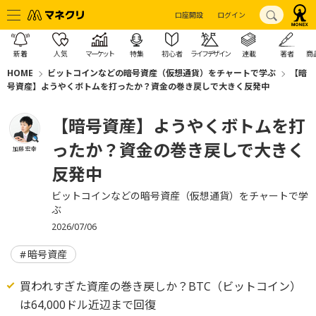
口座開設
ログイン
新着
人気
マーケット
特集
初心者
ライフデザイン
連載
著者
商
HOME
ビットコインなどの暗号資産（仮想通貨）をチャートで学ぶ
【暗
号資産】ようやくボトムを打ったか？資金の巻き戻しで大きく反発中
【暗号資産】ようやくボトムを打
ったか？資金の巻き戻しで大きく
加藤 宏幸
反発中
ビットコインなどの暗号資産（仮想通貨）をチャートで学
ぶ
2026/07/06
暗号資産
買われすぎた資産の巻き戻しか？BTC（ビットコイン）
は64,000ドル近辺まで回復