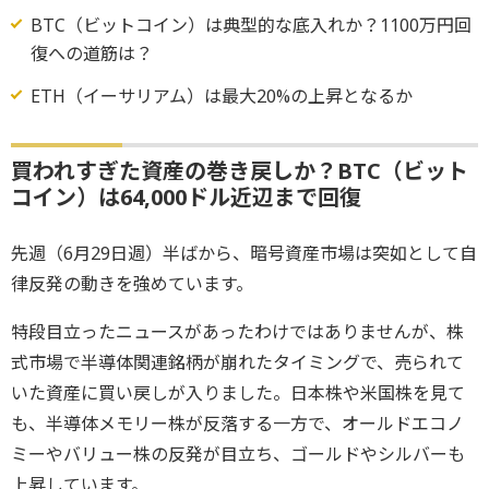
BTC（ビットコイン）は典型的な底入れか？1100万円回
復への道筋は？
ETH（イーサリアム）は最大20%の上昇となるか
買われすぎた資産の巻き戻しか？BTC（ビット
コイン）は64,000ドル近辺まで回復
先週（6月29日週）半ばから、暗号資産市場は突如として自
律反発の動きを強めています。
特段目立ったニュースがあったわけではありませんが、株
式市場で半導体関連銘柄が崩れたタイミングで、売られて
いた資産に買い戻しが入りました。日本株や米国株を見て
も、半導体メモリー株が反落する一方で、オールドエコノ
ミーやバリュー株の反発が目立ち、ゴールドやシルバーも
上昇しています。