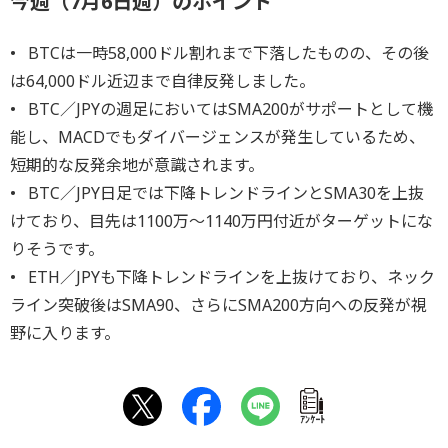
今週（7月6日週）のポイント
• BTCは一時58,000ドル割れまで下落したものの、その後
は64,000ドル近辺まで自律反発しました。
• BTC／JPYの週足においてはSMA200がサポートとして機
能し、MACDでもダイバージェンスが発生しているため、
短期的な反発余地が意識されます。
• BTC／JPY日足では下降トレンドラインとSMA30を上抜
けており、目先は1100万～1140万円付近がターゲットにな
りそうです。
• ETH／JPYも下降トレンドラインを上抜けており、ネック
ライン突破後はSMA90、さらにSMA200方向への反発が視
野に入ります。
ｱﾝｹｰﾄ