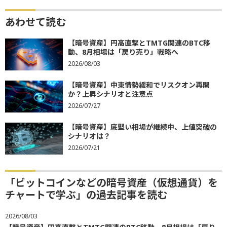
あわせて読む
【暗号資産】円高直撃とTMTG関連のBTC移
動、8月相場は「戻り売り」戦略へ
2026/08/03
【暗号資産】中東情勢緩和でリスクオン再開
か？上昇シナリオと注意点
2026/07/27
【暗号資産】底堅い相場が継続中、上値突破の
シナリオは？
2026/07/21
「ビットコインなどの暗号資産（仮想通貨）を
チャートで学ぶ」の過去記事を読む
2026/08/03