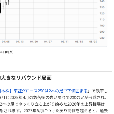
26日時点）
的大きなリバウンド局面
日本株】東証グロース250は2本の足で下値固まる
」で執筆し
年8月と2025年4月の急落後の強い戻りで2本の足が形成され、
2本の足でゆっくり立ち上がり始めた2026年の上昇相場は
されます。2023年6月につけた戻り高値を超えると、過去