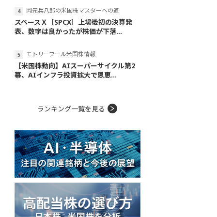
岡元兵八郎の米国株マスターへの道
スペースＸ［SPCX］上場後初の決算発
表、数字は良かったが株価が下落...
モトリーフール米国株情報
【米国株動向】AIスーパーサイクル第2
幕、AIインフラ投資拡大で恩恵...
ランキング一覧を見る