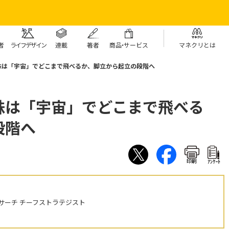
者
ライフデザイン
連載
著者
商
品・
サービス
マネクリとは
株は「宇宙」でどこまで飛べるか、脚立から起立の段階へ
株は「宇宙」でどこまで飛べる
段階へ
印刷
ｱﾝｹｰﾄ
サーチ チーフストラテジスト