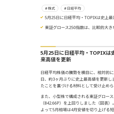
株式
日経平均
5月25日に日経平均・TOPIXは史
東証グロース250指数は、比較的大
5月25日に日経平均・TOPIX
来高値を更新
日経平均株価の騰勢を横目に、相対的に上
日、約3ヶ月ぶりに史上最高値を更新し
たことを裏づける材料として受け止めら
また、小型株で構成される東証グロース2
（842.66P）を上回りしました（図
よって5月相場は4月安値を切り上げる短