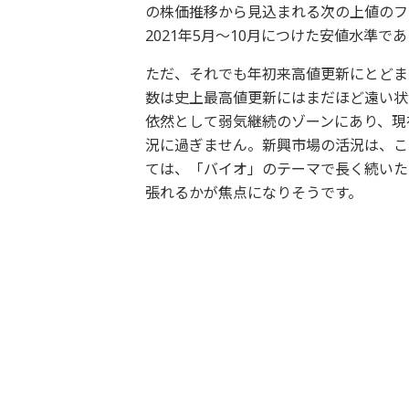
の株価推移から見込まれる次の上値のフシは
2021年5月～10月につけた安値水準
ただ、それでも年初来高値更新にとどまり
数は史上最高値更新にはまだほど遠い状
依然として弱気継続のゾーンにあり、現
況に過ぎません。新興市場の活況は、こ
ては、「バイオ」のテーマで長く続いた
張れるかが焦点になりそうです。