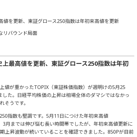
上最高値を更新、東証グロース250指数は年初来高値を更新
きなリバウンド局面
は史上最高値を更新、東証グロース250指数は年初
値が重かったTOPIX（東証株価指数）が週明けの5月25
ました。日経平均株価の上昇は相場全体のダマシではなかっ
れそうです。
50指数も堅調です。5月11日につけた年初来高値
表）。3月までは伸び悩む長い時間帯でしたが、年初来高値更新に
期上昇波動が続いていることを確認できました。850Pが目前