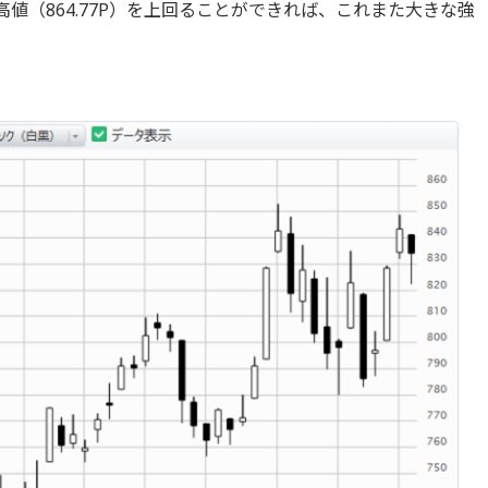
高値（864.77P）を上回ることができれば、これまた大きな強