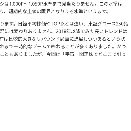
1,000P～1,050P水準まで見当たりません。この水準は
であり、短期的な上値の限界となりえる水準といえます。
ます。日経平均株価やTOPIXとは違い、東証グロース250指
況には変わりありません。2018年以降でみた長いトレンドは
在は比較的大きなリバウンド局面に進展しつつあるという状
れまで一時的なブームで終わることが多くありました。かつ
こともありましたが、今回は「宇宙」関連株でどこまで引っ