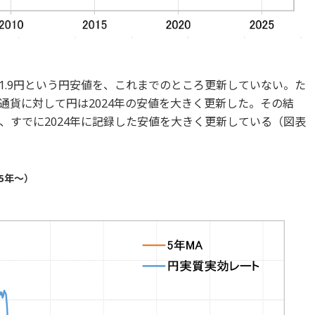
161.9円という円安値を、これまでのところ更新していない。た
通貨に対して円は2024年の安値を大きく更新した。その結
、すでに2024年に記録した安値を大きく更新している（図表
5年～）