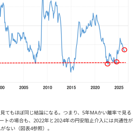
で見てもほぼ同じ結論になる。つまり、5年MAかい離率で見る
トの場合も、2022年と2024年の円安阻止介入には共通性が
れがない（図表4参照）。