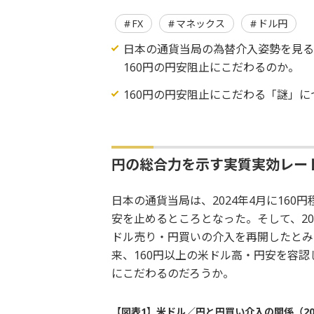
FX
マネックス
ドル円
日本の通貨当局の為替介入姿勢を見る
160円の円安阻止にこだわるのか。
160円の円安阻止にこだわる「謎」
円の総合力を示す実質実効レー
日本の通貨当局は、2024年4月に160
安を止めるところとなった。そして、20
ドル売り・円買いの介入を再開したとみら
来、160円以上の米ドル高・円安を容認
にこだわるのだろうか。
【図表1】米ドル／円と円買い介入の関係（20