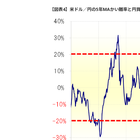
【図表4】米ドル／円の5年MAかい離率と円買