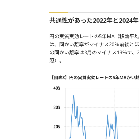
共通性があった2022年と2024
円の実質実効レートの5年MA（移動平均
は、同かい離率がマイナス20％前後と
の同かい離率は3月のマイナス13％で、
照）。
【図表3】円の実質実効レートの5年MAかい離