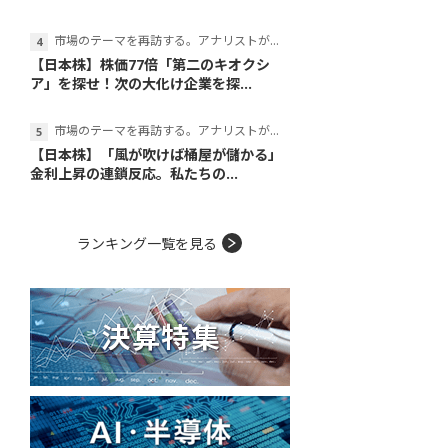
市場のテーマを再訪する。アナリストが読み解くテーマの本質
【日本株】株価77倍「第二のキオクシ
ア」を探せ！次の大化け企業を探...
市場のテーマを再訪する。アナリストが読み解くテーマの本質
【日本株】「風が吹けば桶屋が儲かる」
金利上昇の連鎖反応。私たちの...
ランキング一覧を見る