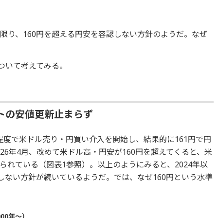
限り、160円を超える円安を容認しない方針のようだ。なぜ
について考えてみる。
トの安値更新止まらず
円程度で米ドル売り・円買い介入を開始し、結果的に161円で円
26年4月、改めて米ドル高・円安が160円を超えてくると、米
れている（図表1参照）。以上のようにみると、2024年以
しない方針が続いているようだ。では、なぜ160円という水準
00年～）