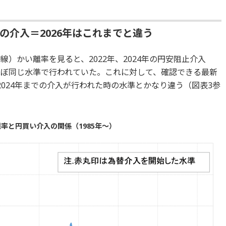
年の介入＝2026年はこれまでと違う
線）かい離率を見ると、2022年、2024年の円安阻止介入
ほぼ同じ水準で行われていた。これに対して、確認できる最新
2024年までの介入が行われた時の水準とかなり違う（図表3参
率と円買い介入の関係（1985年～）