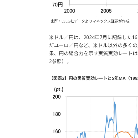
出所：LSEG社データよりマネックス証券が作成
米ドル／円は、2024年7月に記録した
だユーロ／円など、米ドル以外の多くの
果、円の総合力を示す実質実効レートは
2参照）。
【図表2】円の実質実効レートと5年MA（198