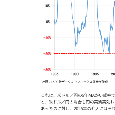
出所：LSEG社データよりマネックス証券が作成
これは、米ドル／円の5年MAかい離率
と、米ドル／円の場合も円の実質実効レー
あったのに対し、2026年の介入にはそ