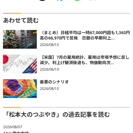
あわせて読む
（まとめ）日経平均は一時67,000円超も1,363円
高の66,970円で反発 日銀の早期利上...
2026/08/10
【米国】7月の雇用統計、雇用は市場予想に反し
減少。利上げ観測後退も、物価動向次...
2026/08/10
最悪のシナリオ
2026/08/10
「松本大のつぶやき」の過去記事を読む
2026/08/07