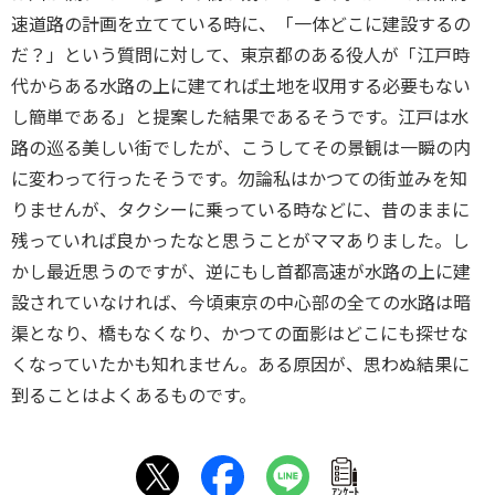
速道路の計画を立てている時に、「一体どこに建設するの
だ？」という質問に対して、東京都のある役人が「江戸時
代からある水路の上に建てれば土地を収用する必要もない
し簡単である」と提案した結果であるそうです。江戸は水
路の巡る美しい街でしたが、こうしてその景観は一瞬の内
に変わって行ったそうです。勿論私はかつての街並みを知
りませんが、タクシーに乗っている時などに、昔のままに
残っていれば良かったなと思うことがママありました。し
かし最近思うのですが、逆にもし首都高速が水路の上に建
設されていなければ、今頃東京の中心部の全ての水路は暗
渠となり、橋もなくなり、かつての面影はどこにも探せな
くなっていたかも知れません。ある原因が、思わぬ結果に
到ることはよくあるものです。
ｱﾝｹｰﾄ