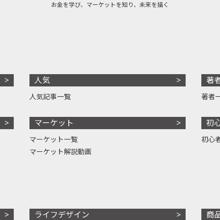
お金を学び、マーケットを知り、未来を描く
人気
著
人気記事一覧
著者
マーケット
初
マーケット一覧
初心
マーケット解説動画
ライフデザイン
商