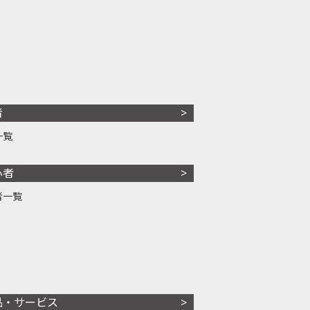
者
一覧
心者
者一覧
品・サービス