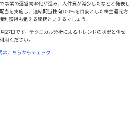
用で事業の運営効率化が進み、人件費が減少したなどと発表し
記念配当を実施し、連結配当性向100％を目安とした株主還元方
権利獲得も狙える銘柄といえるでしょう。
5月27日です。テクニカル分析によるトレンドの状況と併せ
利用ください。
柄はこちらからチェック