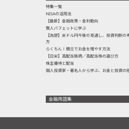
特集一覧
NISAの活用法
【最新】金融政策・金利動向
賢人バフェットに学ぶ
【為替】米ドル円今後の見通し、投資判断の
方
らくちん！積立でお金を増やす方法
【日米】高配当銘柄／高配当株の選び方
株主優待と配当
個人投資家・著名人から学ぶ、お金と投資の
金融用語集