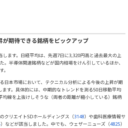
昇が期待できる銘柄をピックアップ
当します。日経平均は、先週7日に3,320円高と過去最大の上
た。半導体関連銘柄などが国内相場をけん引しているほか、
す。
る日本市場において、テクニカル分析による今後の上昇が期
します。具体的には、中期的なトレンドを測る50日移動平均
動平均線を上抜けしそうな（両者の距離が縮小している）銘柄
のクリエイトSDホールディングス（
3148
）や歯科医療情報サ
5
）などが該当しました。中でも、ウェザーニューズ（
4825
）