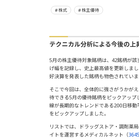
株式
株主優待
テクニカル分析による今後の上
5月の株主優待対象銘柄は、42銘柄が該
げ幅を記録し、史上最高値を更新しまし
好決算を発表した銘柄も物色されていま
そこで今回は、全体的に強さがうかがえ
待できる5月の優待銘柄をピックアップ
線が長期的なトレンドである200日移
をピックアップしました。
リストでは、ドラッグストア・調剤薬局
イトを運営するメディカルネット（
364