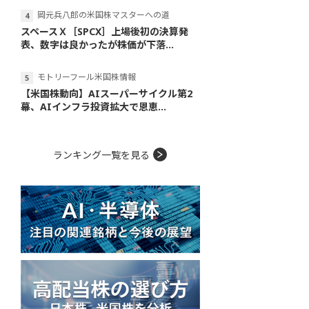
岡元兵八郎の米国株マスターへの道
スペースＸ［SPCX］上場後初の決算発
表、数字は良かったが株価が下落...
モトリーフール米国株情報
【米国株動向】AIスーパーサイクル第2
幕、AIインフラ投資拡大で恩恵...
ランキング一覧を見る