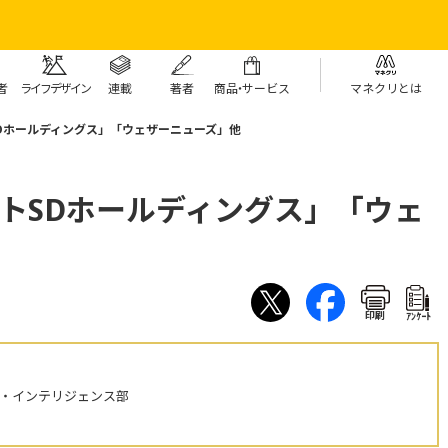
者
ライフデザイン
連載
著者
商
品・
サービス
マネクリとは
Dホールディングス」「ウェザーニューズ」他
トSDホールディングス」「ウェ
印刷
ｱﾝｹｰﾄ
ル・インテリジェンス部