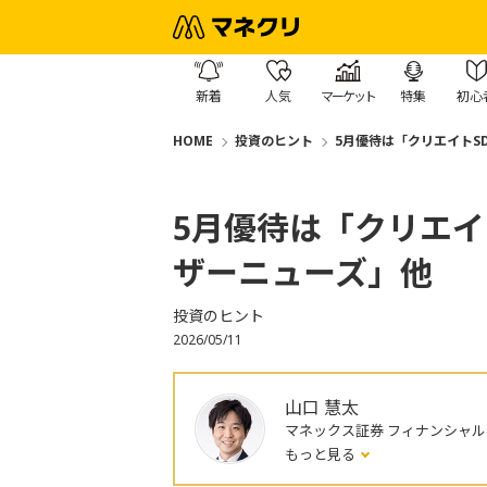
新着
人気
マーケット
特集
初心
HOME
投資のヒント
5月優待は「クリエイトS
5月優待は「クリエイ
ザーニューズ」他
投資のヒント
2026/05/11
山口 慧太
マネックス証券 フィナンシャ
もっと見る