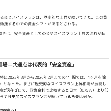
ある金とスイスフランは、歴史的な上昇が続いてきた。この背
く動揺する中での資金シフトがあるとされる。
動きは、安全資産としての金やスイスフラン上昇の流れが転
。
相場＝共通点は代表的「安全資産」
2025年3月から2026年2月までの1年間では、1ヶ月を除
）となった。まさに歴史的なスイスフラン上昇相場が展開し
は現在ゼロで、政策金利で比較すると日本（0.75％）より低
らず歴史的スイスフラン高が続いている背景は何か。
000年～）