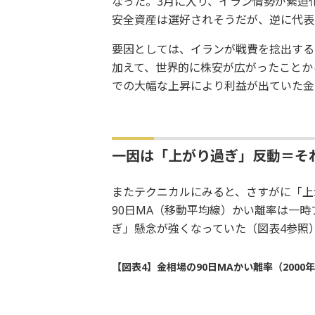
なった。3月に入り、イラン情勢が緊迫
安全資産は選好されそうだが、逆に代表
要因としては、イランが戦費を捻出する
加えて、世界的に株安が広がったことか
での大幅な上昇により利益が出ていた金
一因は「上がり過ぎ」反動＝それ
またテクニカルにみると、さすがに「上
90日MA（移動平均線）かい離率は一時
ぎ」懸念が強くなっていた（図表4参照
【図表4】金相場の90日MAかい離率（2000