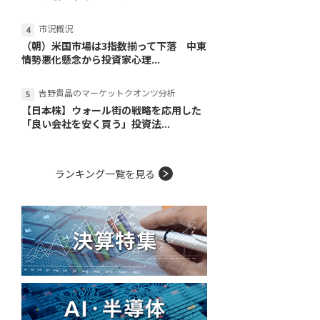
市況概況
（朝）米国市場は3指数揃って下落 中東
情勢悪化懸念から投資家心理...
吉野貴晶のマーケットクオンツ分析
【日本株】ウォール街の戦略を応用した
「良い会社を安く買う」投資法...
ランキング一覧を見る