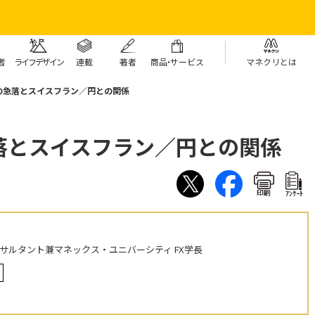
者
ライフデザイン
連載
著者
商
品・
サービス
マネクリとは
の急落とスイスフラン／円との関係
落とスイスフラン／円との関係
印刷
ｱﾝｹｰﾄ
ンサルタント兼マネックス・ユニバーシティ FX学長