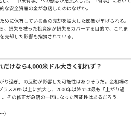
化し、「中東有事」への懸念が急拡大した。「有事」において
的な安全資産の金が急落したのはなぜか。
ために保有している金の売却を拡大した影響が挙げられる。
ら、損失を被った投資家が損失をカバーする目的で、これま
を売却した影響も指摘されている。
だけなら4,000米ドル大きく割れず？
がり過ぎ」の反動が影響した可能性はありそうだ。金相場の
プラス20％以上に拡大し、2000年以降では最も「上がり過
）。その修正が急落の一因になった可能性はあるだろう。
年～）