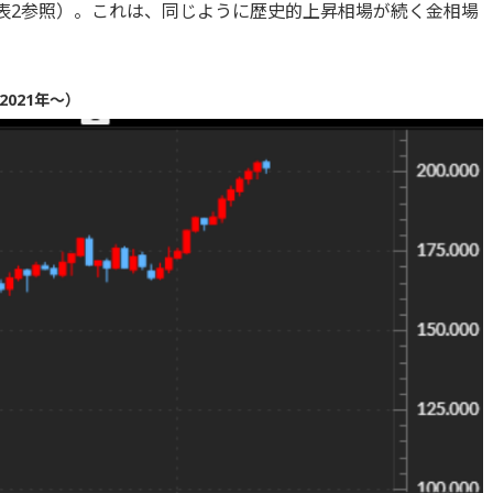
図表2参照）。これは、同じように歴史的上昇相場が続く金相場
021年～）