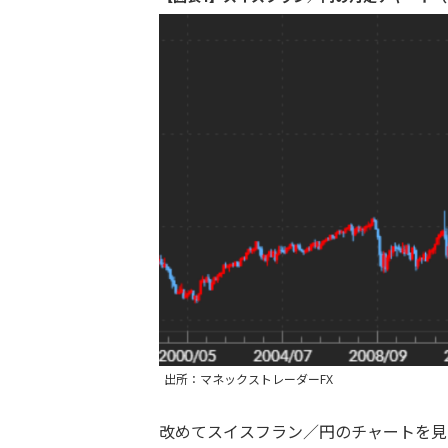
出所：マネックストレーダーFX
改めてスイスフラン／円のチャートを見る