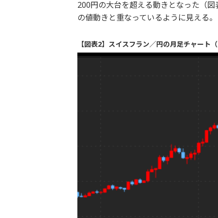
200円の大台を超える動きとなった（
の値動きと重なっているように見える。
【図表2】スイスフラン／円の月足チャート（2