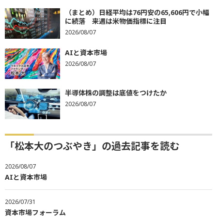
（まとめ）日経平均は76円安の65,606円で小幅
に続落 来週は米物価指標に注目
2026/08/07
AIと資本市場
2026/08/07
半導体株の調整は底値をつけたか
2026/08/07
「松本大のつぶやき」の過去記事を読む
2026/08/07
AIと資本市場
2026/07/31
資本市場フォーラム